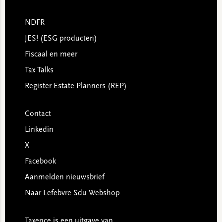
NDFR
JES! (ESG producten)
Fiscaal en meer
Tax Talks
Register Estate Planners (REP)
Contact
Linkedin
X
Facebook
Aanmelden nieuwsbrief
Naar Lefebvre Sdu Webshop
Taxence is een uitgave van