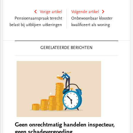
Vorige artikel
Volgende artikel
Pensioenaanspraak terecht
Onbewoonbaar klooster
belast bij uitblijven uitkeringen
kwalificeert als woning
Reader
GERELATEERDE BERICHTEN
Interactions
Geen onrechtmatig handelen inspecteur,
geen schadevergoeding