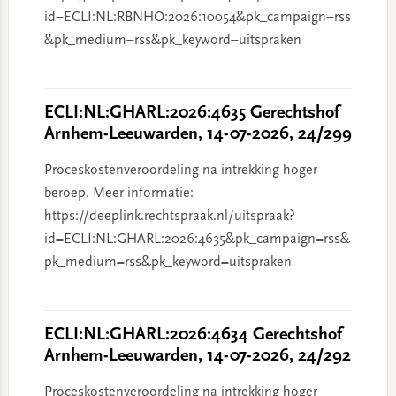
id=ECLI:NL:RBNHO:2026:10054&pk_campaign=rss
&pk_medium=rss&pk_keyword=uitspraken
ECLI:NL:GHARL:2026:4635 Gerechtshof
Arnhem-Leeuwarden, 14-07-2026, 24/299
Proceskostenveroordeling na intrekking hoger
beroep. Meer informatie:
https://deeplink.rechtspraak.nl/uitspraak?
id=ECLI:NL:GHARL:2026:4635&pk_campaign=rss&
pk_medium=rss&pk_keyword=uitspraken
ECLI:NL:GHARL:2026:4634 Gerechtshof
Arnhem-Leeuwarden, 14-07-2026, 24/292
Proceskostenveroordeling na intrekking hoger