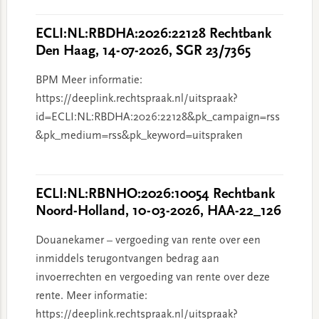
ECLI:NL:RBDHA:2026:22128 Rechtbank
Den Haag, 14-07-2026, SGR 23/7365
BPM Meer informatie:
https://deeplink.rechtspraak.nl/uitspraak?
id=ECLI:NL:RBDHA:2026:22128&pk_campaign=rss
&pk_medium=rss&pk_keyword=uitspraken
ECLI:NL:RBNHO:2026:10054 Rechtbank
Noord-Holland, 10-03-2026, HAA-22_126
Douanekamer – vergoeding van rente over een
inmiddels terugontvangen bedrag aan
invoerrechten en vergoeding van rente over deze
rente. Meer informatie:
https://deeplink.rechtspraak.nl/uitspraak?