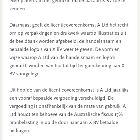
exemplaren van het gedrukte materiaal aan X BV toe te
zenden.
Daarnaast geeft de licentieovereenkomst A Ltd het recht
om op verpakkingen en drukwerk waarop illustraties uit
de beeldbank worden afgebeeld, de handelsnaam en
bepaalde logo’s van X BV weer te geven. De vorm en
wijze waarop A Ltd van de handelsnaam en logo’s
gebruikt, worden van tijd tot tijd ter goedkeuring aan X
BV voorgelegd.
Uit hoofde van de licentieovereenkomst is A Ltd jaarlijks
een vooraf bepaalde vergoeding verschuldigd. De
vergoeding is onafhankelijk van de mate van gebruik. A
Ltd houdt ten behoeve van de Australische fiscus 15%
bronbelasting in op de door haar aan X BV betaalde
bedragen.