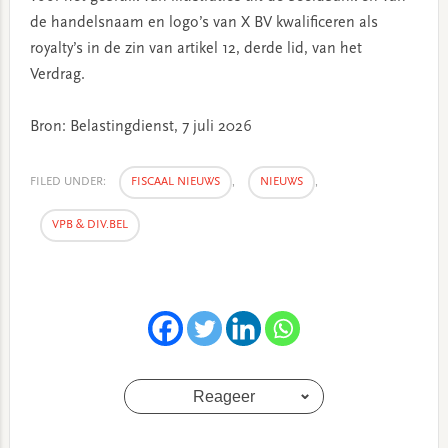
de handelsnaam en logo’s van X BV kwalificeren als
royalty’s in de zin van artikel 12, derde lid, van het
Verdrag.
Bron: Belastingdienst, 7 juli 2026
FILED UNDER:
FISCAAL NIEUWS
,
NIEUWS
,
VPB & DIV.BEL
Reageer