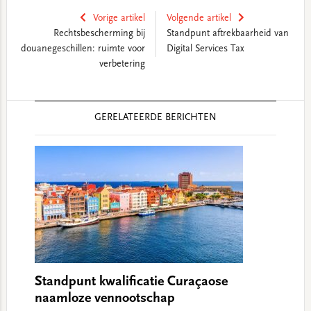
Vorige artikel
Volgende artikel
Rechtsbescherming bij
Standpunt aftrekbaarheid van
douanegeschillen: ruimte voor
Digital Services Tax
verbetering
Reader
GERELATEERDE BERICHTEN
Interactions
Standpunt kwalificatie Curaçaose
naamloze vennootschap