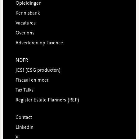
Opleidingen
Kennisbank
Vacatures
Over ons
Adverteren op Taxence
NDFR
JES! (ESG producten)
Fiscaal en meer
Tax Talks
Register Estate Planners (REP)
Contact
Linkedin
X