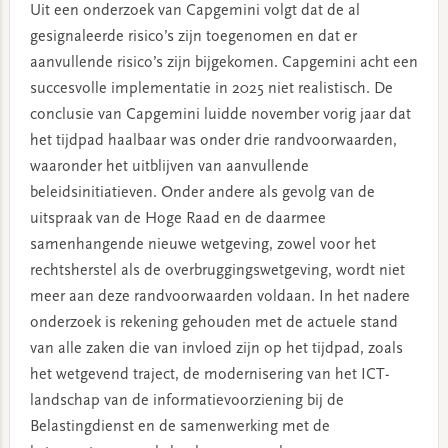
Uit een onderzoek van Capgemini volgt dat de al
gesignaleerde risico’s zijn toegenomen en dat er
aanvullende risico’s zijn bijgekomen. Capgemini acht een
succesvolle implementatie in 2025 niet realistisch. De
conclusie van Capgemini luidde november vorig jaar dat
het tijdpad haalbaar was onder drie randvoorwaarden,
waaronder het uitblijven van aanvullende
beleidsinitiatieven. Onder andere als gevolg van de
uitspraak van de Hoge Raad en de daarmee
samenhangende nieuwe wetgeving, zowel voor het
rechtsherstel als de overbruggingswetgeving, wordt niet
meer aan deze randvoorwaarden voldaan. In het nadere
onderzoek is rekening gehouden met de actuele stand
van alle zaken die van invloed zijn op het tijdpad, zoals
het wetgevend traject, de modernisering van het ICT-
landschap van de informatievoorziening bij de
Belastingdienst en de samenwerking met de