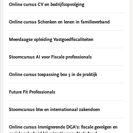
Online cursus CV en bedrijfsopvolging
Online cursus Schenken en lenen in familieverband
Meerdaagse opleiding Vastgoedfiscaliteiten
Stoomcursus AI voor Fiscale professionals
Online cursus toepassing box 3 in de praktijk
Future Fit Professionals
Stoomcursus btw en internationaal zakendoen
Online cursus Immigrerende DGA’s: fiscale gevolgen en