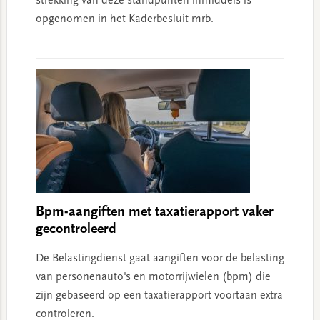
strekking van deze standpunten inmiddels is
opgenomen in het Kaderbesluit mrb.
Bpm-aangiften met taxatierapport vaker
gecontroleerd
De Belastingdienst gaat aangiften voor de belasting
van personenauto's en motorrijwielen (bpm) die
zijn gebaseerd op een taxatierapport voortaan extra
controleren.