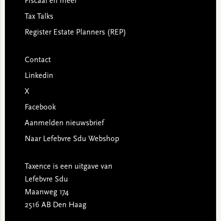
Fiscaal en meer
Tax Talks
Register Estate Planners (REP)
Contact
Linkedin
X
Facebook
Aanmelden nieuwsbrief
Naar Lefebvre Sdu Webshop
Taxence is een uitgave van
Lefebvre Sdu
Maanweg 174
2516 AB Den Haag