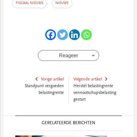
FISCAAL NIEUWS
,
NIEUWS
Reageer
Vorige artikel
Volgende artikel
Standpunt vergoeden
Herstel belastingrente
belastingrente
vennootschapsbelasting
gestart
Reader
GERELATEERDE BERICHTEN
Interactions