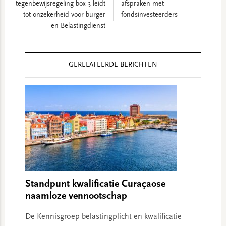
tegenbewijsregeling box 3 leidt
afspraken met
tot onzekerheid voor burger
fondsinvesteerders
en Belastingdienst
Reader
GERELATEERDE BERICHTEN
Interactions
Standpunt kwalificatie Curaçaose
naamloze vennootschap
De Kennisgroep belastingplicht en kwalificatie