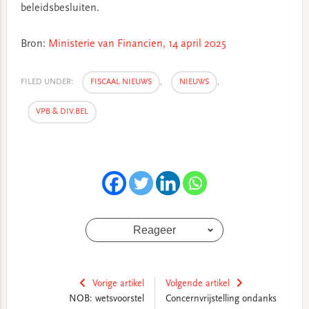
beleidsbesluiten.
Bron:
Ministerie van Financien, 14 april 2025
FILED UNDER:
FISCAAL NIEUWS
,
NIEUWS
,
VPB & DIV.BEL
Reageer
Vorige artikel
Volgende artikel
NOB: wetsvoorstel
Concernvrijstelling ondanks