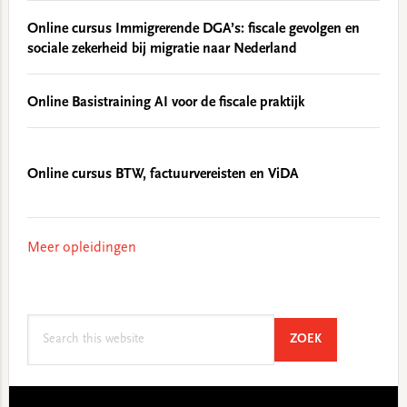
Online cursus Immigrerende DGA’s: fiscale gevolgen en
sociale zekerheid bij migratie naar Nederland
Online Basistraining AI voor de fiscale praktijk
Online cursus BTW, factuurvereisten en ViDA
Meer opleidingen
Search
SEARCH
ZOEK
this
website