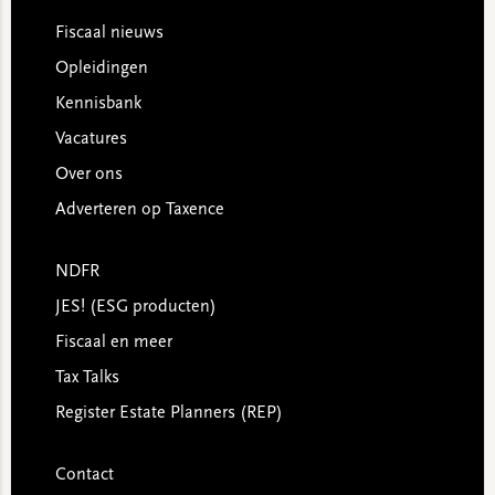
Footer
Fiscaal nieuws
Opleidingen
Kennisbank
Vacatures
Over ons
Adverteren op Taxence
NDFR
JES! (ESG producten)
Fiscaal en meer
Tax Talks
Register Estate Planners (REP)
Contact