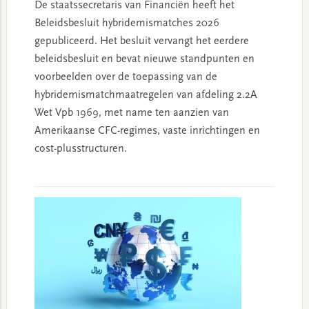
De staatssecretaris van Financiën heeft het
Beleidsbesluit hybridemismatches 2026
gepubliceerd. Het besluit vervangt het eerdere
beleidsbesluit en bevat nieuwe standpunten en
voorbeelden over de toepassing van de
hybridemismatchmaatregelen van afdeling 2.2A
Wet Vpb 1969, met name ten aanzien van
Amerikaanse CFC-regimes, vaste inrichtingen en
cost-plusstructuren.