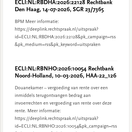
ECLI:NL:RBDHA:2026:22128 Rechtbank
Den Haag, 14-07-2026, SGR 23/7365
BPM Meer informatie:
https://deeplink.rechtspraak.nl/uitspraak?
id=ECLI:NL:RBDHA:2026:22128&pk_campaign=rss
&pk_medium=rss&pk_keyword=uitspraken
ECLI:NL:RBNHO:2026:10054 Rechtbank
Noord-Holland, 10-03-2026, HAA-22_126
Douanekamer – vergoeding van rente over een
inmiddels terugontvangen bedrag aan
invoerrechten en vergoeding van rente over deze
rente. Meer informatie:
https://deeplink.rechtspraak.nl/uitspraak?
id=ECLI:NL:RBNHO:2026:10054&pk_campaign=rss