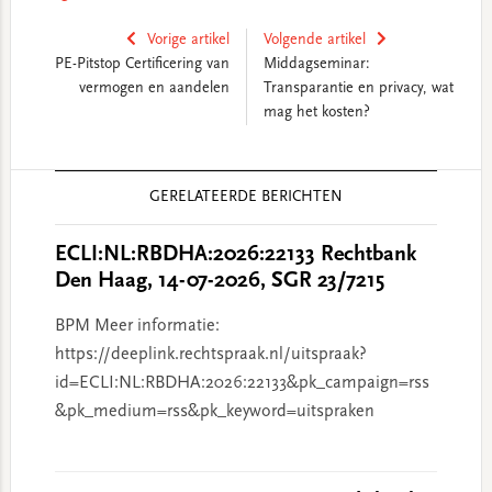
Vorige artikel
Volgende artikel
PE-Pitstop Certificering van
Middagseminar:
vermogen en aandelen
Transparantie en privacy, wat
mag het kosten?
Reader
GERELATEERDE BERICHTEN
Interactions
ECLI:NL:RBDHA:2026:22133 Rechtbank
Den Haag, 14-07-2026, SGR 23/7215
BPM Meer informatie:
https://deeplink.rechtspraak.nl/uitspraak?
id=ECLI:NL:RBDHA:2026:22133&pk_campaign=rss
&pk_medium=rss&pk_keyword=uitspraken