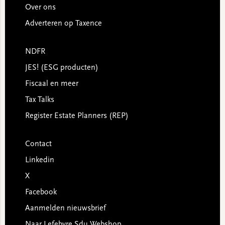
Over ons
Adverteren op Taxence
NDFR
JES! (ESG producten)
Fiscaal en meer
Tax Talks
Register Estate Planners (REP)
Contact
Linkedin
X
Facebook
Aanmelden nieuwsbrief
Naar Lefebvre Sdu Webshop