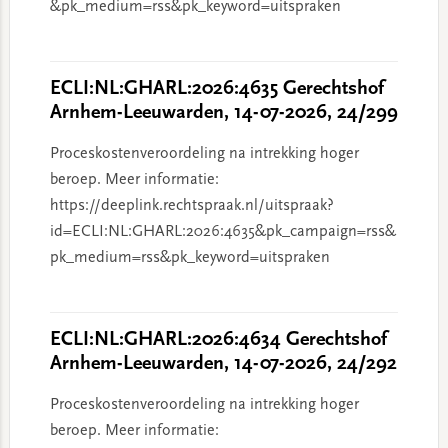
&pk_medium=rss&pk_keyword=uitspraken
ECLI:NL:GHARL:2026:4635 Gerechtshof
Arnhem-Leeuwarden, 14-07-2026, 24/299
Proceskostenveroordeling na intrekking hoger
beroep. Meer informatie:
https://deeplink.rechtspraak.nl/uitspraak?
id=ECLI:NL:GHARL:2026:4635&pk_campaign=rss&
pk_medium=rss&pk_keyword=uitspraken
ECLI:NL:GHARL:2026:4634 Gerechtshof
Arnhem-Leeuwarden, 14-07-2026, 24/292
Proceskostenveroordeling na intrekking hoger
beroep. Meer informatie: