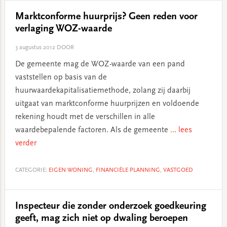
Marktconforme huurprijs? Geen reden voor
verlaging WOZ-waarde
3 augustus 2012
DOOR
De gemeente mag de WOZ-waarde van een pand
vaststellen op basis van de
huurwaardekapitalisatiemethode, zolang zij daarbij
uitgaat van marktconforme huurprijzen en voldoende
rekening houdt met de verschillen in alle
waardebepalende factoren. Als de gemeente
... lees
verder
CATEGORIE:
EIGEN WONING
,
FINANCIËLE PLANNING
,
VASTGOED
Inspecteur die zonder onderzoek goedkeuring
geeft, mag zich niet op dwaling beroepen