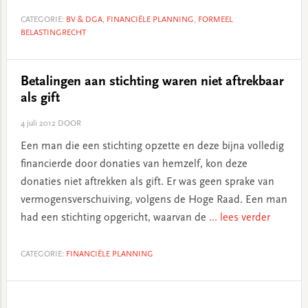
CATEGORIE:
BV & DGA
,
FINANCIËLE PLANNING
,
FORMEEL
BELASTINGRECHT
Betalingen aan stichting waren niet aftrekbaar
als gift
4 juli 2012
DOOR
Een man die een stichting opzette en deze bijna volledig
financierde door donaties van hemzelf, kon deze
donaties niet aftrekken als gift. Er was geen sprake van
vermogensverschuiving, volgens de Hoge Raad. Een man
had een stichting opgericht, waarvan de
... lees verder
CATEGORIE:
FINANCIËLE PLANNING