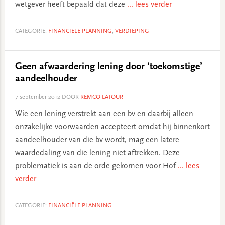
wetgever heeft bepaald dat deze
... lees verder
CATEGORIE:
FINANCIËLE PLANNING
,
VERDIEPING
Geen afwaardering lening door ‘toekomstige’
aandeelhouder
7 september 2012
DOOR
REMCO LATOUR
Wie een lening verstrekt aan een bv en daarbij alleen
onzakelijke voorwaarden accepteert omdat hij binnenkort
aandeelhouder van die bv wordt, mag een latere
waardedaling van die lening niet aftrekken. Deze
problematiek is aan de orde gekomen voor Hof
... lees
verder
CATEGORIE:
FINANCIËLE PLANNING