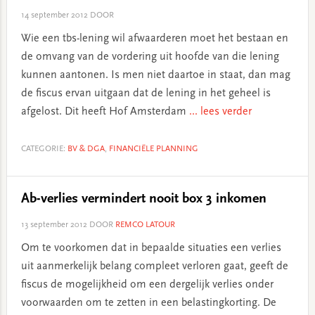
14 september 2012
DOOR
Wie een tbs-lening wil afwaarderen moet het bestaan en
de omvang van de vordering uit hoofde van die lening
kunnen aantonen. Is men niet daartoe in staat, dan mag
de fiscus ervan uitgaan dat de lening in het geheel is
afgelost. Dit heeft Hof Amsterdam
... lees verder
CATEGORIE:
BV & DGA
,
FINANCIËLE PLANNING
Ab-verlies vermindert nooit box 3 inkomen
13 september 2012
DOOR
REMCO LATOUR
Om te voorkomen dat in bepaalde situaties een verlies
uit aanmerkelijk belang compleet verloren gaat, geeft de
fiscus de mogelijkheid om een dergelijk verlies onder
voorwaarden om te zetten in een belastingkorting. De