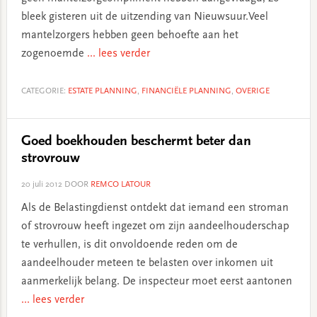
bleek gisteren uit de uitzending van Nieuwsuur.Veel
mantelzorgers hebben geen behoefte aan het
zogenoemde
... lees verder
CATEGORIE:
ESTATE PLANNING
,
FINANCIËLE PLANNING
,
OVERIGE
Goed boekhouden beschermt beter dan
strovrouw
20 juli 2012
DOOR
REMCO LATOUR
Als de Belastingdienst ontdekt dat iemand een stroman
of strovrouw heeft ingezet om zijn aandeelhouderschap
te verhullen, is dit onvoldoende reden om de
aandeelhouder meteen te belasten over inkomen uit
aanmerkelijk belang. De inspecteur moet eerst aantonen
... lees verder