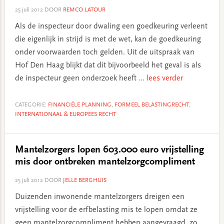
25 juli 2012
DOOR
REMCO LATOUR
Als de inspecteur door dwaling een goedkeuring verleent
die eigenlijk in strijd is met de wet, kan de goedkeuring
onder voorwaarden toch gelden. Uit de uitspraak van
Hof Den Haag blijkt dat dit bijvoorbeeld het geval is als
de inspecteur geen onderzoek heeft
... lees verder
CATEGORIE:
FINANCIËLE PLANNING
,
FORMEEL BELASTINGRECHT
,
INTERNATIONAAL & EUROPEES RECHT
Mantelzorgers lopen 603.000 euro vrijstelling
mis door ontbreken mantelzorgcompliment
25 juli 2012
DOOR
JELLE BERGHUIS
Duizenden inwonende mantelzorgers dreigen een
vrijstelling voor de erfbelasting mis te lopen omdat ze
geen mantelzorgcompliment hebben aangevraagd, zo