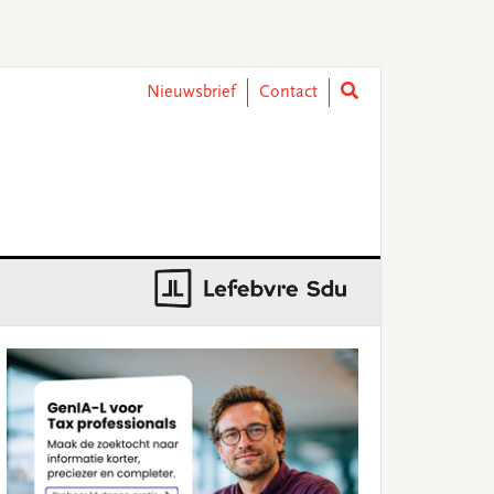
Nieuwsbrief
Contact
rimary
idebar