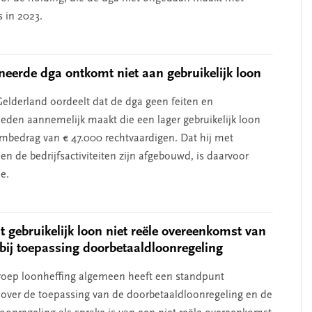
s in 2023.
eerde dga ontkomt niet aan gebruikelijk loon
elderland oordeelt dat de dga geen feiten en
den aannemelijk maakt die een lager gebruikelijk loon
mbedrag van € 47.000 rechtvaardigen. Dat hij met
en de bedrijfsactiviteiten zijn afgebouwd, is daarvoor
e.
 gebruikelijk loon niet reële overeenkomst van
bij toepassing doorbetaaldloonregeling
oep loonheffing algemeen heeft een standpunt
ver de toepassing van de doorbetaaldloonregeling en de