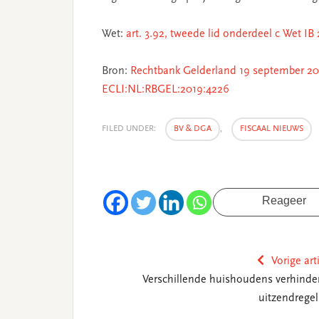
Wet:
art. 3.92, tweede lid onderdeel c Wet IB
Bron:
Rechtbank Gelderland 19 september 20
ECLI:NL:RBGEL:2019:4226
FILED UNDER:
BV & DGA
,
FISCAAL NIEUWS
Reageer
Vorige art
Verschillende huishoudens verhinde
uitzendregel