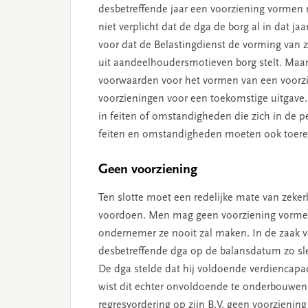
desbetreffende jaar een voorziening vormen me
niet verplicht dat de dga de borg al in dat ja
voor dat de Belastingdienst de vorming van z
uit aandeelhoudersmotieven borg stelt. Maar
voorwaarden voor het vormen van een voorz
voorzieningen voor een toekomstige uitgave
in feiten of omstandigheden die zich in de
feiten en omstandigheden moeten ook toerek
Geen voorziening
Ten slotte moet een redelijke mate van zeker
voordoen. Men mag geen voorziening vormen 
ondernemer ze nooit zal maken. In de zaak vo
desbetreffende dga op de balansdatum zo slech
De dga stelde dat hij voldoende verdiencapac
wist dit echter onvoldoende te onderbouwen
regresvordering op zijn B.V. geen voorzieni