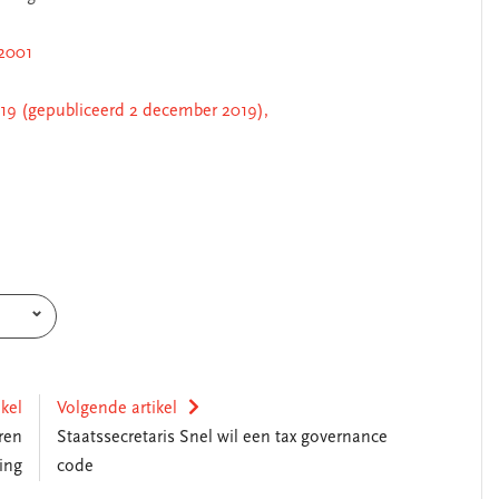
 2001
19 (gepubliceerd 2 december 2019),
ikel
Volgende artikel
ren
Staatssecretaris Snel wil een tax governance
ing
code