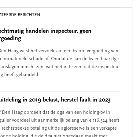
ATEERDE BERICHTEN
chtmatig handelen inspecteur, geen
rgoeding
en Haag wijst het verzoek van een bv om vergoeding van
n immateriële schade af. Omdat de aan de bv en haar dga
nslagen terecht zijn, valt niet in te zien dat de inspecteur
g heeft gehandeld.
itdeling in 2019 belast, herstel faalt in 2023
 Den Haag oordeelt dat de dga van een holding-bv in
ulier voordeel uit aanmerkelijk belang van € 116.324 heeft
rechtstreekse betaling uit de agioreserve is een verkapte
oor de holding, die de dga niet ongedaan maakt met