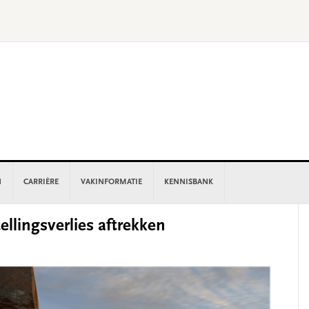
N
CARRIÈRE
VAKINFORMATIE
KENNISBANK
P
ellingsverlies aftrekken
S