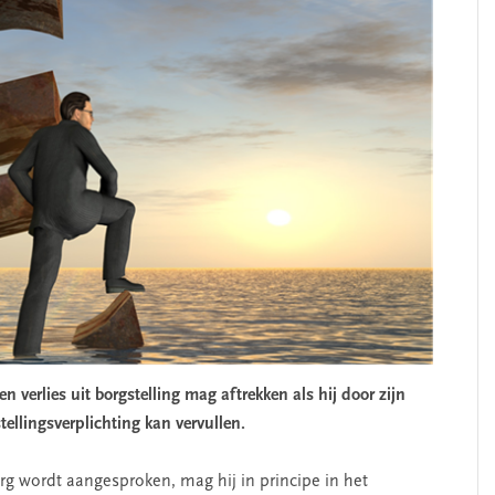
 verlies uit borgstelling mag aftrekken als hij door zijn
stellingsverplichting kan vervullen.
borg wordt aangesproken, mag hij in principe in het