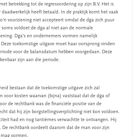
t betrekking tot de regresvordering op zijn B.V. Het is
ar daadwerkelijk heeft betaald. In de praktijk komt het vaak
o’n voorziening niet accepteert omdat de dga zich puur
 soms voldoet de dga al niet aan de normale
iening. Dga’s en ondernemers vormen namelijk
. Deze toekomstige uitgave moet haar oorsprong vinden
 periode voor de balansdatum hebben voorgedaan. Deze
enbaar zijn aan die periode.
heid bestaan dat de toekomstige uitgave zich zal
voor kosten waarvan (bijna) vaststaat dat de dga of
or de rechtbank was de financiële positie van de
t dat hij zijn borgstellingsverplichting niet kon voldoen.
iteit had en nog tantièmes verwachtte te ontvangen. Hij
. De rechtbank oordeelt daarom dat de man voor zijn
ng mag vormen.