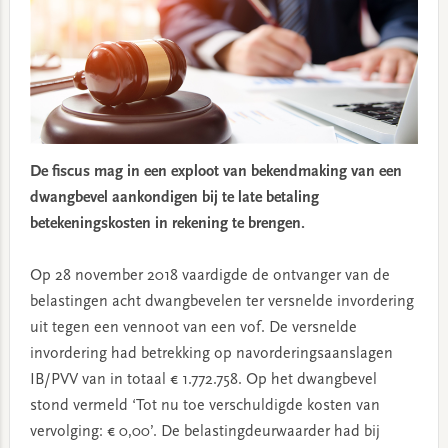
De fiscus mag in een exploot van bekendmaking van een
dwangbevel aankondigen bij te late betaling
betekeningskosten in rekening te brengen.
Op 28 november 2018 vaardigde de ontvanger van de
belastingen acht dwangbevelen ter versnelde invordering
uit tegen een vennoot van een vof. De versnelde
invordering had betrekking op navorderingsaanslagen
IB/PVV van in totaal € 1.772.758. Op het dwangbevel
stond vermeld ‘Tot nu toe verschuldigde kosten van
vervolging: € 0,00’. De belastingdeurwaarder had bij