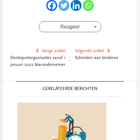
Reageer
Vorige artikel
Volgende artikel
Denksportorganisaties vanaf 1
Schenken aan kinderen
januari 2022 btw-ondernemer
Reader
GERELATEERDE BERICHTEN
Interactions