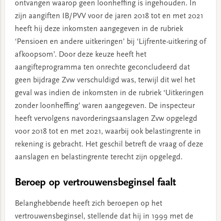
ontvangen waarop geen loonheffing is ingehouden. In
zijn aangiften IB/PVV voor de jaren 2018 tot en met 2021
heeft hij deze inkomsten aangegeven in de rubriek
‘Pensioen en andere uitkeringen’ bij ‘Lijfrente-uitkering of
afkoopsom’. Door deze keuze heeft het
aangifteprogramma ten onrechte geconcludeerd dat
geen bijdrage Zvw verschuldigd was, terwijl dit wel het
geval was indien de inkomsten in de rubriek ‘Uitkeringen
zonder loonheffing’ waren aangegeven. De inspecteur
heeft vervolgens navorderingsaanslagen Zvw opgelegd
voor 2018 tot en met 2021, waarbij ook belastingrente in
rekening is gebracht. Het geschil betreft de vraag of deze
aanslagen en belastingrente terecht zijn opgelegd.
Beroep op vertrouwensbeginsel faalt
Belanghebbende heeft zich beroepen op het
vertrouwensbeginsel, stellende dat hij in 1999 met de