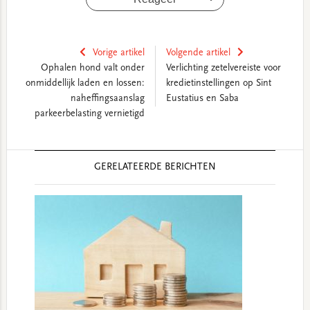
Vorige artikel
Volgende artikel
Ophalen hond valt onder
Verlichting zetelvereiste voor
onmiddellijk laden en lossen:
kredietinstellingen op Sint
naheffingsaanslag
Eustatius en Saba
parkeerbelasting vernietigd
Reader
GERELATEERDE BERICHTEN
Interactions