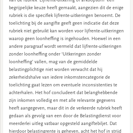
van de rubriek ‘Lijfrente-uitkering of afkoopsom’ een
begrijpelijke keuze heeft gemaakt, aangezien dit de enige
rubriek is die specifiek lijfrente-uitkeringen benoemt. De
toelichting bij de aangifte geeft geen indicatie dat deze
rubriek niet gebruikt kan worden voor lijfrente-uitkeringen
waarop geen loonheffing is ingehouden. Hoewel in een
andere paragraaf wordt vermeld dat lijfrente-uitkeringen
zonder loonheffing onder ‘Uitkeringen zonder
loonheffing’ vallen, mag van de gemiddelde
belastingplichtige niet worden verwacht dat hij
zekerheidshalve van iedere inkomstencategorie de
toelichting gaat lezen om eventuele inconsistenties te
achterhalen. Het hof concludeert dat belanghebbende
zijn inkomen volledig en met alle relevante gegevens
heeft aangegeven, maar dit in de verkeerde rubriek heeft
gedaan als gevolg van een door de Belastingdienst voor
meerderlei uitleg vatbaar opgesteld aangiftebiljet. Dat
hierdoor belastingrente is geheven, acht het hof in strijd