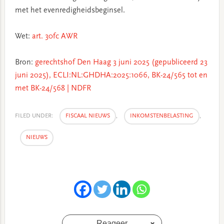
met het evenredigheidsbeginsel.
Wet:
art. 30fc AWR
Bron:
gerechtshof Den Haag 3 juni 2025 (gepubliceerd 23
juni 2025), ECLI:NL:GHDHA:2025:1066, BK-24/565 tot en
met BK-24/568 | NDFR
FILED UNDER:
FISCAAL NIEUWS
,
INKOMSTENBELASTING
,
NIEUWS
Reageer