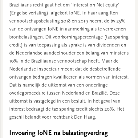
Braziliaans recht gaat het om ‘Interest on Net equity’
(Engelse vertaling), afgekort IoNE. In haar aangiften
vennootschapsbelasting 2018 en 2019 neemt de bv 25%
van de ontvangen IoNE in aanmerking als te verrekenen
bronbelastingen. Dit voorkomingspercentage (tax sparing
credit) is van toepassing als sprake is van dividenden en
de Nederlandse aandeelhouder een belang van minstens
10% in de Braziliaanse vennootschap heeft. Maar de
Nederlandse inspecteur meent dat de desbetreffende
ontvangen bedragen kwalificeren als vormen van interest.
Dat is namelijk de uitkomst van een onderlinge
overlegprocedure tussen Nederland en Brazilië. Deze
uitkomst is vastgelegd in een besluit. In het geval van
interest bedraagt de tax sparing credit slechts 20%. Het
geschil belandt voor rechtbank Den Haag.
Invoering IoNE na belastingverdrag