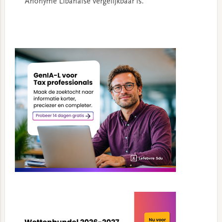
Anonyme Libanaise vergelijkbaar is.
Primary
Sidebar