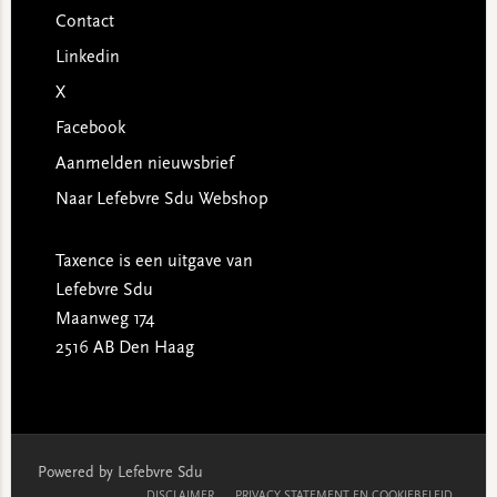
Contact
Linkedin
X
Facebook
Aanmelden nieuwsbrief
Naar Lefebvre Sdu Webshop
Taxence is een uitgave van
Lefebvre Sdu
Maanweg 174
2516 AB Den Haag
Powered by Lefebvre Sdu
DISCLAIMER
PRIVACY STATEMENT EN COOKIEBELEID