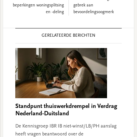
beperkingen woningsplitsing
gebrek aan
en -deling
bevoordelingsoogmerk
Reader
GERELATEERDE BERICHTEN
Interactions
Standpunt thuiswerkdrempel in Verdrag
Nederland-Duitsland
De Kennisgroep IBR IB niet-winst/LB/PH aanslag
heeft vragen beantwoord over de