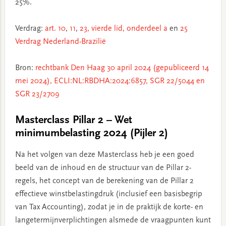
25%.
Verdrag:
art. 10
,
11
,
23, vierde lid, onderdeel a
en
25
Verdrag Nederland-Brazilië
Bron:
rechtbank Den Haag 30 april 2024 (gepubliceerd 14
mei 2024), ECLI:NL:RBDHA:2024:6857, SGR 22/5044 en
SGR 23/2709
Masterclass Pillar 2 – Wet
minimumbelasting 2024 (Pijler 2)
Na het volgen van deze Masterclass heb je een goed
beeld van de inhoud en de structuur van de Pillar 2-
regels, het concept van de berekening van de Pillar 2
effectieve winstbelastingdruk (inclusief een basisbegrip
van Tax Accounting), zodat je in de praktijk de korte- en
langetermijnverplichtingen alsmede de vraagpunten kunt