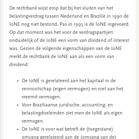
De rechtbank wijst erop dat bij het sluiten van het
belastingverdrag tussen Nederland en Brazilië in 1990 de
IoNE nog niet bestond. Pas in 1995 is de IoNE ingevoerd.
Op dat moment was het voor de verdragspartijen
onduidelijk of de IoNE een vorm van dividend of interest
was. Gezien de volgende eigenschappen van de IoNE
merkt de rechtbank de IoNE aan als een vorm van
dividend:
De IoNE is gerelateerd aan het kapitaal in de
vennootschap (eigen vermogen) en niet aan het
vreemd vermogen.
Voor Braziliaanse juridische, accounting- en
belastingdoeleinden ziet men de IoNE als eigen
vermogen.
De IoNE is voor wat betreft de (toegestane)
omvang gerelateerd aan de (omvang van de)