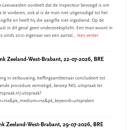
-Leeuwarden oordeelt dat de inspecteur bevoegd is om
 te vorderen, ook al is de man niet uitgenodigd tot het
ngifte en heeft hij die aangifte niet ingediend. Op de
rust in dit geval geen onderzoeksplicht. Een man woont in
s sinds 2010 eigenaar van een aantal
... lees verder
k Zeeland-West-Brabant, 22-07-2026, BRE
g in verbouwing, heffingsambtenaar concludeert tot
ende procedure vernietigd, beroep NO, uitspraak ter
htspraak.nl/uitspraak?
n=rss&pk_medium=rss&pk_keyword=uitspraken
k Zeeland-West-Brabant, 29-07-2026, BRE