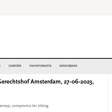
N
CARRIÈRE
VAKINFORMATIE
KENNISBANK
P
rechtshof Amsterdam, 27-06-2023,
S
eroep; compromis ter zitting.