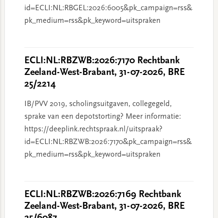
id=ECLI:NL:RBGEL:2026:6005&pk_campaign=rss&
pk_medium=rss&pk_keyword=uitspraken
ECLI:NL:RBZWB:2026:7170 Rechtbank
Zeeland-West-Brabant, 31-07-2026, BRE
25/2214
IB/PVV 2019, scholingsuitgaven, collegegeld,
sprake van een depotstorting? Meer informatie:
https://deeplink.rechtspraak.nl/uitspraak?
id=ECLI:NL:RBZWB:2026:7170&pk_campaign=rss&
pk_medium=rss&pk_keyword=uitspraken
ECLI:NL:RBZWB:2026:7169 Rechtbank
Zeeland-West-Brabant, 31-07-2026, BRE