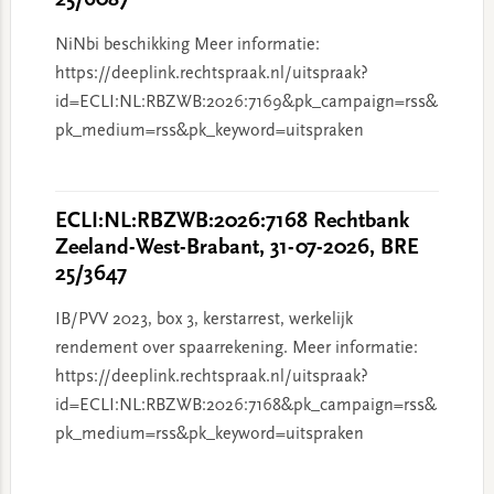
25/6087
NiNbi beschikking Meer informatie:
https://deeplink.rechtspraak.nl/uitspraak?
id=ECLI:NL:RBZWB:2026:7169&pk_campaign=rss&
pk_medium=rss&pk_keyword=uitspraken
ECLI:NL:RBZWB:2026:7168 Rechtbank
Zeeland-West-Brabant, 31-07-2026, BRE
25/3647
IB/PVV 2023, box 3, kerstarrest, werkelijk
rendement over spaarrekening. Meer informatie:
https://deeplink.rechtspraak.nl/uitspraak?
id=ECLI:NL:RBZWB:2026:7168&pk_campaign=rss&
pk_medium=rss&pk_keyword=uitspraken