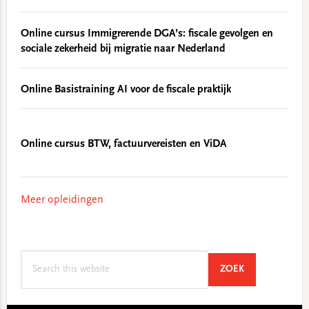
Online cursus Immigrerende DGA’s: fiscale gevolgen en
sociale zekerheid bij migratie naar Nederland
Online Basistraining AI voor de fiscale praktijk
Online cursus BTW, factuurvereisten en ViDA
Meer opleidingen
Search
SEARCH
ZOEK
this
website