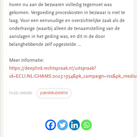
horen nu aan de bezwaren volledig tegemoet was
gekomen. Vergoeding proceskosten in bezwaar is niet te
laag. Voor een eenvoudige en overzichtelijke zaak als de
onderhavige (waarbij alleen de tenaamstelling van de
aanslagen in het geding was, en dit in de door
belanghebbende zelf opgestelde …
Meer informatie:
https://deeplink.rechtspraak.nl/uitspraak?
id=ECLI:NL:GHAMS:2023:1954&pk_campaign=rss&pk_mediu
FILED UNDER:
JURISPRUDENTIE