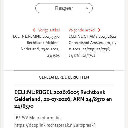
Reageer
Vorige artikel
Volgende artikel
ECLI:NL:RBMNE:2023:5590
ECLI:NL:GHAMS:2023:2622
Rechtbank Midden-
Gerechtshof Amsterdam, 07-
Nederland, 25-10-2023,
11-2023, 21/1755, 21/1756,
23/1565
21/1761, 21/1762
Reader
GERELATEERDE BERICHTEN
Interactions
ECLI:NL:RBGEL:2026:6005 Rechtbank
Gelderland, 22-07-2026, ARN 24/8370 en
24/8370
IB/PVV Meer informatie:
https://deeplink.rechtspraak.nl/uitspraak?