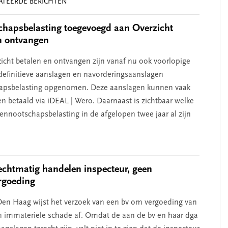
ATEERDE BERICHTEN
hapsbelasting toegevoegd aan Overzicht
n ontvangen
zicht betalen en ontvangen zijn vanaf nu ook voorlopige
definitieve aanslagen en navorderingsaanslagen
apsbelasting opgenomen. Deze aanslagen kunnen vaak
en betaald via iDEAL | Wero. Daarnaast is zichtbaar welke
ennootschapsbelasting in de afgelopen twee jaar al zijn
chtmatig handelen inspecteur, geen
rgoeding
en Haag wijst het verzoek van een bv om vergoeding van
n immateriële schade af. Omdat de aan de bv en haar dga