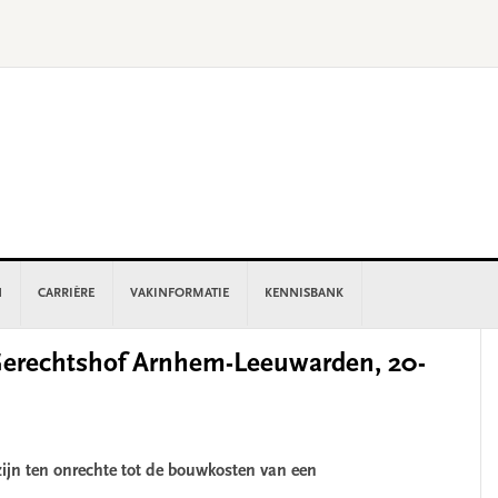
N
CARRIÈRE
VAKINFORMATIE
KENNISBANK
P
erechtshof Arnhem-Leeuwarden, 20-
S
ijn ten onrechte tot de bouwkosten van een