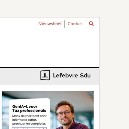
Nieuwsbrief
Contact
rimary
idebar