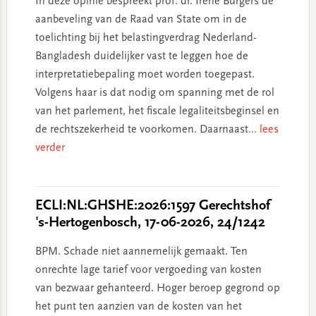
In deze opinie bespreekt prof. dr. Irene Burgers de
aanbeveling van de Raad van State om in de
toelichting bij het belastingverdrag Nederland-
Bangladesh duidelijker vast te leggen hoe de
interpretatiebepaling moet worden toegepast.
Volgens haar is dat nodig om spanning met de rol
van het parlement, het fiscale legaliteitsbeginsel en
de rechtszekerheid te voorkomen. Daarnaast
... lees
verder
ECLI:NL:GHSHE:2026:1597 Gerechtshof
's-Hertogenbosch, 17-06-2026, 24/1242
BPM. Schade niet aannemelijk gemaakt. Ten
onrechte lage tarief voor vergoeding van kosten
van bezwaar gehanteerd. Hoger beroep gegrond op
het punt ten aanzien van de kosten van het