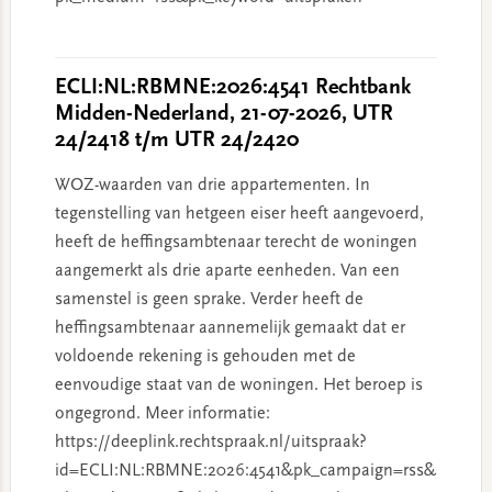
ECLI:NL:RBMNE:2026:4541 Rechtbank
Midden-Nederland, 21-07-2026, UTR
24/2418 t/m UTR 24/2420
WOZ-waarden van drie appartementen. In
tegenstelling van hetgeen eiser heeft aangevoerd,
heeft de heffingsambtenaar terecht de woningen
aangemerkt als drie aparte eenheden. Van een
samenstel is geen sprake. Verder heeft de
heffingsambtenaar aannemelijk gemaakt dat er
voldoende rekening is gehouden met de
eenvoudige staat van de woningen. Het beroep is
ongegrond. Meer informatie:
https://deeplink.rechtspraak.nl/uitspraak?
id=ECLI:NL:RBMNE:2026:4541&pk_campaign=rss&