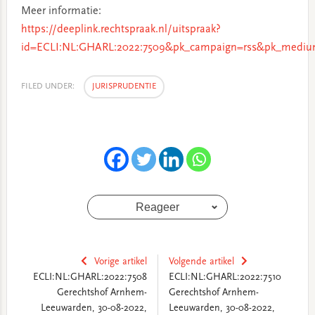
Meer informatie:
https://deeplink.rechtspraak.nl/uitspraak?
id=ECLI:NL:GHARL:2022:7509&pk_campaign=rss&pk_medium
FILED UNDER:
JURISPRUDENTIE
Reageer
Vorige artikel
Volgende artikel
ECLI:NL:GHARL:2022:7508
ECLI:NL:GHARL:2022:7510
Gerechtshof Arnhem-
Gerechtshof Arnhem-
Leeuwarden, 30-08-2022,
Leeuwarden, 30-08-2022,