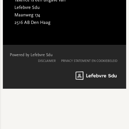
Taxence is een uitgave van
Lefebvre Sdu
Maanweg 174
2516 AB Den Haag
Powered by Lefebvre Sdu
DISCLAIMER
PRIVACY STATEMENT EN COOKIEBELEID