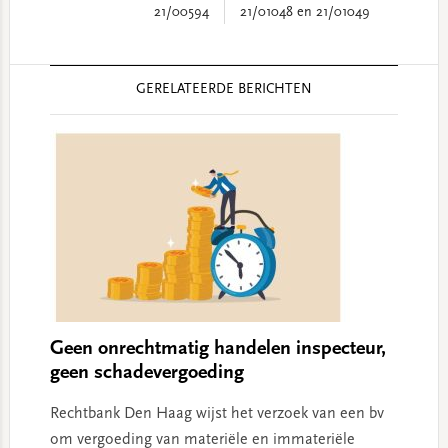
21/00594
21/01048 en 21/01049
Reader
GERELATEERDE BERICHTEN
Interactions
Geen onrechtmatig handelen inspecteur,
geen schadevergoeding
Rechtbank Den Haag wijst het verzoek van een bv
om vergoeding van materiële en immateriële