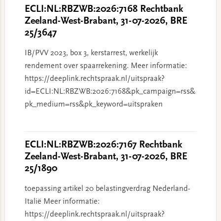
ECLI:NL:RBZWB:2026:7168 Rechtbank
Zeeland-West-Brabant, 31-07-2026, BRE
25/3647
IB/PVV 2023, box 3, kerstarrest, werkelijk
rendement over spaarrekening. Meer informatie:
https://deeplink.rechtspraak.nl/uitspraak?
id=ECLI:NL:RBZWB:2026:7168&pk_campaign=rss&
pk_medium=rss&pk_keyword=uitspraken
ECLI:NL:RBZWB:2026:7167 Rechtbank
Zeeland-West-Brabant, 31-07-2026, BRE
25/1890
toepassing artikel 20 belastingverdrag Nederland-
Italië Meer informatie:
https://deeplink.rechtspraak.nl/uitspraak?