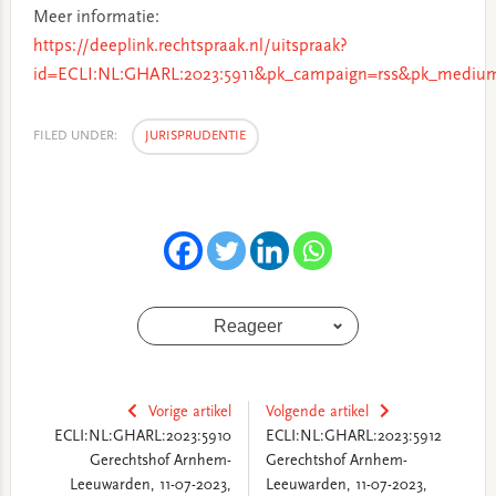
Meer informatie:
https://deeplink.rechtspraak.nl/uitspraak?
id=ECLI:NL:GHARL:2023:5911&pk_campaign=rss&pk_medium
FILED UNDER:
JURISPRUDENTIE
Reageer
Vorige artikel
Volgende artikel
ECLI:NL:GHARL:2023:5910
ECLI:NL:GHARL:2023:5912
Gerechtshof Arnhem-
Gerechtshof Arnhem-
Leeuwarden, 11-07-2023,
Leeuwarden, 11-07-2023,