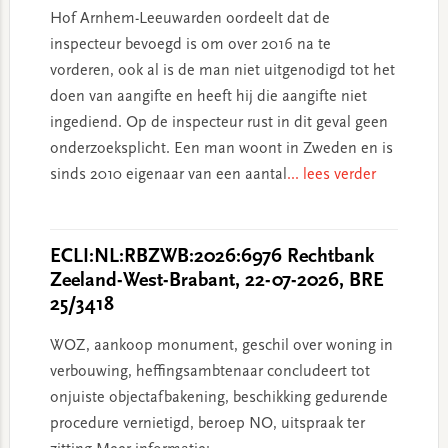
Hof Arnhem-Leeuwarden oordeelt dat de
inspecteur bevoegd is om over 2016 na te
vorderen, ook al is de man niet uitgenodigd tot het
doen van aangifte en heeft hij die aangifte niet
ingediend. Op de inspecteur rust in dit geval geen
onderzoeksplicht. Een man woont in Zweden en is
sinds 2010 eigenaar van een aantal
... lees verder
ECLI:NL:RBZWB:2026:6976 Rechtbank
Zeeland-West-Brabant, 22-07-2026, BRE
25/3418
WOZ, aankoop monument, geschil over woning in
verbouwing, heffingsambtenaar concludeert tot
onjuiste objectafbakening, beschikking gedurende
procedure vernietigd, beroep NO, uitspraak ter