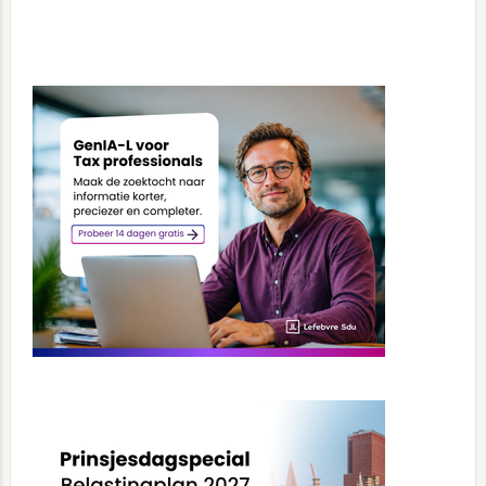
Primary
Sidebar