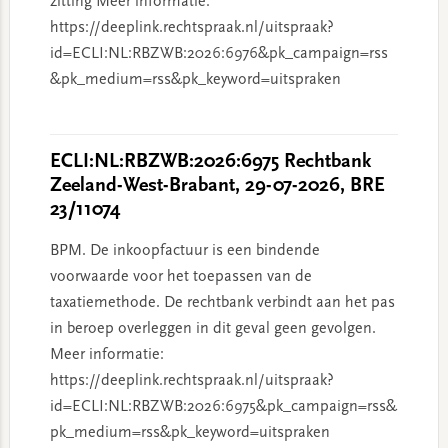
zitting Meer informatie:
https://deeplink.rechtspraak.nl/uitspraak?
id=ECLI:NL:RBZWB:2026:6976&pk_campaign=rss
&pk_medium=rss&pk_keyword=uitspraken
ECLI:NL:RBZWB:2026:6975 Rechtbank
Zeeland-West-Brabant, 29-07-2026, BRE
23/11074
BPM. De inkoopfactuur is een bindende
voorwaarde voor het toepassen van de
taxatiemethode. De rechtbank verbindt aan het pas
in beroep overleggen in dit geval geen gevolgen.
Meer informatie:
https://deeplink.rechtspraak.nl/uitspraak?
id=ECLI:NL:RBZWB:2026:6975&pk_campaign=rss&
pk_medium=rss&pk_keyword=uitspraken