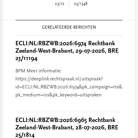
23/12
23/1348
Reader
GERELATEERDE BERICHTEN
Interactions
ECLI:NL:RBZWB:2026:6974 Rechtbank
Zeeland-West-Brabant, 29-07-2026, BRE
23/11194
BPM Meer informatie:
https://deeplink.rechtspraak.nl/uitspraak?
id=ECLI:NL:RBZWB:2026:6974&pk_campaign=rss&
pk_medium=rss&pk_keyword=uitspraken
ECLI:NL:RBZWB:2026:6965 Rechtbank
Zeeland-West-Brabant, 28-07-2026, BRE
25/1814