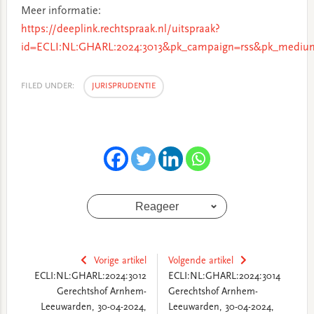
Meer informatie:
https://deeplink.rechtspraak.nl/uitspraak?
id=ECLI:NL:GHARL:2024:3013&pk_campaign=rss&pk_medium
FILED UNDER:
JURISPRUDENTIE
Reageer
Vorige artikel
Volgende artikel
ECLI:NL:GHARL:2024:3012
ECLI:NL:GHARL:2024:3014
Gerechtshof Arnhem-
Gerechtshof Arnhem-
Leeuwarden, 30-04-2024,
Leeuwarden, 30-04-2024,