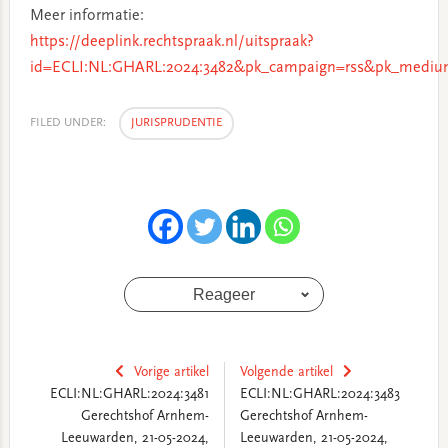
Meer informatie:
https://deeplink.rechtspraak.nl/uitspraak?
id=ECLI:NL:GHARL:2024:3482&pk_campaign=rss&pk_medium
FILED UNDER:
JURISPRUDENTIE
Reageer
Vorige artikel
Volgende artikel
ECLI:NL:GHARL:2024:3481
ECLI:NL:GHARL:2024:3483
Gerechtshof Arnhem-
Gerechtshof Arnhem-
Leeuwarden, 21-05-2024,
Leeuwarden, 21-05-2024,