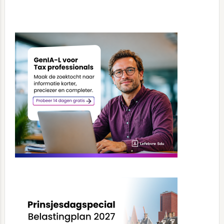
Primary
Sidebar