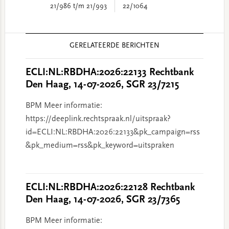
21/986 t/m 21/993
22/1064
Reader
GERELATEERDE BERICHTEN
Interactions
ECLI:NL:RBDHA:2026:22133 Rechtbank
Den Haag, 14-07-2026, SGR 23/7215
BPM Meer informatie:
https://deeplink.rechtspraak.nl/uitspraak?
id=ECLI:NL:RBDHA:2026:22133&pk_campaign=rss
&pk_medium=rss&pk_keyword=uitspraken
ECLI:NL:RBDHA:2026:22128 Rechtbank
Den Haag, 14-07-2026, SGR 23/7365
BPM Meer informatie: