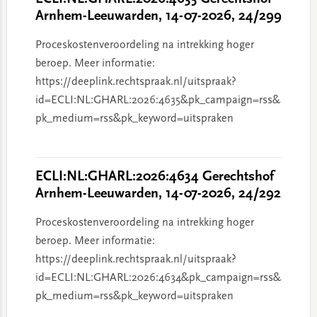
Arnhem-Leeuwarden, 14-07-2026, 24/299
Proceskostenveroordeling na intrekking hoger
beroep. Meer informatie:
https://deeplink.rechtspraak.nl/uitspraak?
id=ECLI:NL:GHARL:2026:4635&pk_campaign=rss&
pk_medium=rss&pk_keyword=uitspraken
ECLI:NL:GHARL:2026:4634 Gerechtshof
Arnhem-Leeuwarden, 14-07-2026, 24/292
Proceskostenveroordeling na intrekking hoger
beroep. Meer informatie:
https://deeplink.rechtspraak.nl/uitspraak?
id=ECLI:NL:GHARL:2026:4634&pk_campaign=rss&
pk_medium=rss&pk_keyword=uitspraken