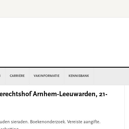
N
CARRIÈRE
VAKINFORMATIE
KENNISBANK
P
rechtshof Arnhem-Leeuwarden, 21-
S
ouden sieraden. Boekenonderzoek. Vereiste aangifte.