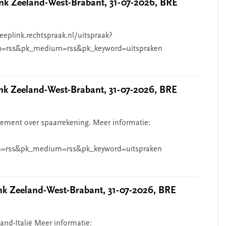
k Zeeland-West-Brabant, 31-07-2026, BRE
eeplink.rechtspraak.nl/uitspraak?
n=rss&pk_medium=rss&pk_keyword=uitspraken
 Zeeland-West-Brabant, 31-07-2026, BRE
ndement over spaarrekening. Meer informatie:
=rss&pk_medium=rss&pk_keyword=uitspraken
 Zeeland-West-Brabant, 31-07-2026, BRE
and-Italië Meer informatie: