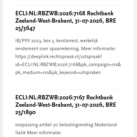
ECLI:NL:RBZWB:2026:7168 Rechtbank
Zeeland-West-Brabant, 31-07-2026, BRE
25/3647
IB/PVV 2023, box 3, kerstarrest, werkelijk
rendement over spaarrekening. Meer informatie:
https://deeplink.rechtspraak.nl/uitspraak?
id=ECLI:NL:RBZWB:2026:7168&pk_campaign=rss&
pk_medium=rss&pk_keyword=uitspraken
ECLI:NL:RBZWB:2026:7167 Rechtbank
Zeeland-West-Brabant, 31-07-2026, BRE
25/1890
toepassing artikel 20 belastingverdrag Nederland-
Italië Meer informatie: