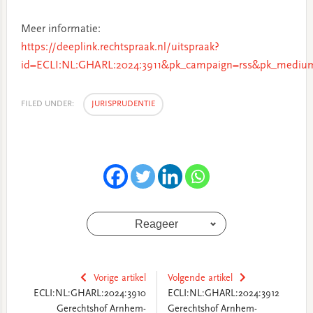
Meer informatie:
https://deeplink.rechtspraak.nl/uitspraak?
id=ECLI:NL:GHARL:2024:3911&pk_campaign=rss&pk_medium
FILED UNDER:
JURISPRUDENTIE
Reageer
Vorige artikel
Volgende artikel
ECLI:NL:GHARL:2024:3910
ECLI:NL:GHARL:2024:3912
Gerechtshof Arnhem-
Gerechtshof Arnhem-