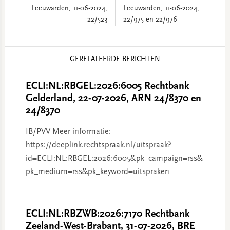
Leeuwarden, 11-06-2024,
Leeuwarden, 11-06-2024,
22/523
22/975 en 22/976
Reader
GERELATEERDE BERICHTEN
Interactions
ECLI:NL:RBGEL:2026:6005 Rechtbank
Gelderland, 22-07-2026, ARN 24/8370 en
24/8370
IB/PVV Meer informatie:
https://deeplink.rechtspraak.nl/uitspraak?
id=ECLI:NL:RBGEL:2026:6005&pk_campaign=rss&
pk_medium=rss&pk_keyword=uitspraken
ECLI:NL:RBZWB:2026:7170 Rechtbank
Zeeland-West-Brabant, 31-07-2026, BRE