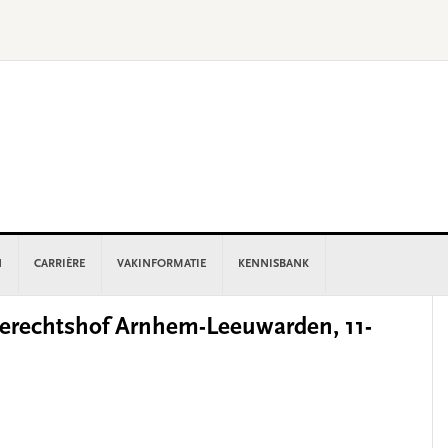
N
CARRIÈRE
VAKINFORMATIE
KENNISBANK
P
rechtshof Arnhem-Leeuwarden, 11-
S