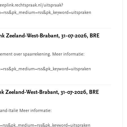
eeplink.rechtspraak.nl/uitspraak?
n=rss&pk_medium=rss&pk_keyword=uitspraken
 Zeeland-West-Brabant, 31-07-2026, BRE
ndement over spaarrekening. Meer informatie:
=rss&pk_medium=rss&pk_keyword=uitspraken
 Zeeland-West-Brabant, 31-07-2026, BRE
and-Italië Meer informatie:
=rss&pk_medium=rss&pk_keyword=uitspraken