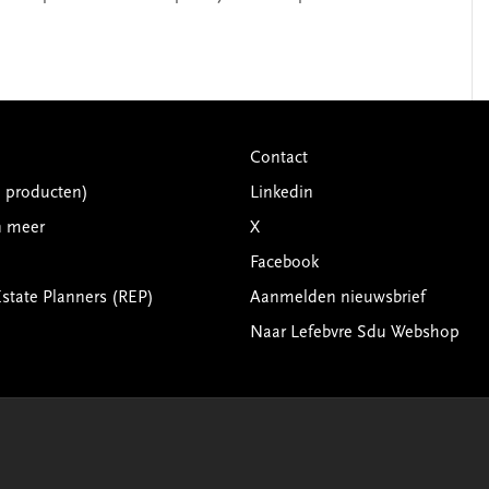
Contact
G producten)
Linkedin
n meer
X
Facebook
Estate Planners (REP)
Aanmelden nieuwsbrief
Naar Lefebvre Sdu Webshop