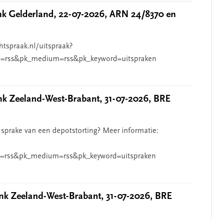
 Gelderland, 22-07-2026, ARN 24/8370 en
htspraak.nl/uitspraak?
=rss&pk_medium=rss&pk_keyword=uitspraken
 Zeeland-West-Brabant, 31-07-2026, BRE
 sprake van een depotstorting? Meer informatie:
=rss&pk_medium=rss&pk_keyword=uitspraken
k Zeeland-West-Brabant, 31-07-2026, BRE