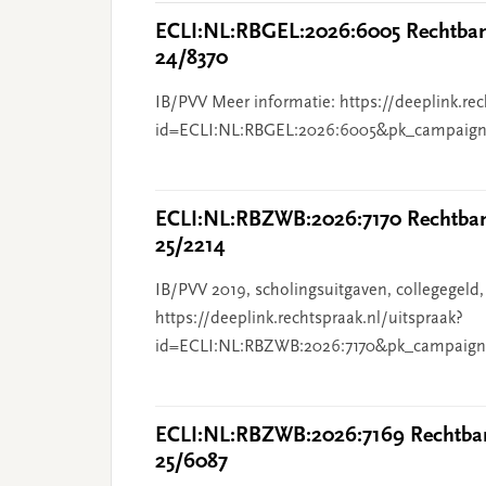
ECLI:NL:RBGEL:2026:6005 Rechtbank
24/8370
IB/PVV Meer informatie: https://deeplink.rec
id=ECLI:NL:RBGEL:2026:6005&pk_campaign
ECLI:NL:RBZWB:2026:7170 Rechtbank
25/2214
IB/PVV 2019, scholingsuitgaven, collegegeld,
https://deeplink.rechtspraak.nl/uitspraak?
id=ECLI:NL:RBZWB:2026:7170&pk_campaign
ECLI:NL:RBZWB:2026:7169 Rechtban
25/6087