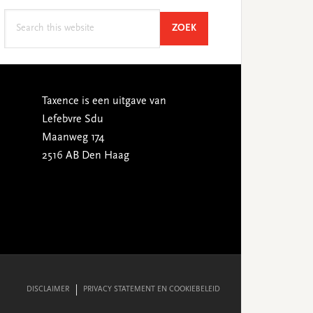
Search
SEARCH
ZOEK
this
website
Taxence is een uitgave van
Lefebvre Sdu
Maanweg 174
2516 AB Den Haag
DISCLAIMER
PRIVACY STATEMENT EN COOKIEBELEID