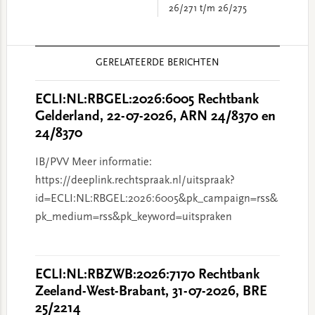
26/271 t/m 26/275
Reader
GERELATEERDE BERICHTEN
Interactions
ECLI:NL:RBGEL:2026:6005 Rechtbank
Gelderland, 22-07-2026, ARN 24/8370 en
24/8370
IB/PVV Meer informatie:
https://deeplink.rechtspraak.nl/uitspraak?
id=ECLI:NL:RBGEL:2026:6005&pk_campaign=rss&
pk_medium=rss&pk_keyword=uitspraken
ECLI:NL:RBZWB:2026:7170 Rechtbank
Zeeland-West-Brabant, 31-07-2026, BRE
25/2214