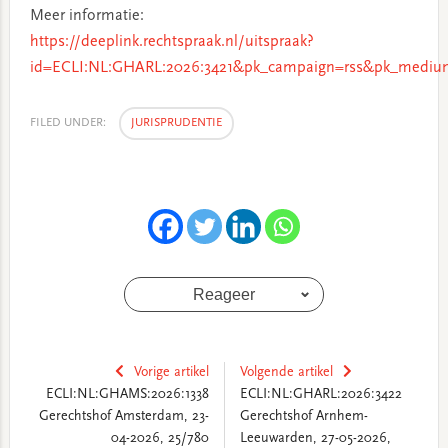
Meer informatie:
https://deeplink.rechtspraak.nl/uitspraak?
id=ECLI:NL:GHARL:2026:3421&pk_campaign=rss&pk_medium
FILED UNDER:
JURISPRUDENTIE
Reageer
Vorige artikel
Volgende artikel
ECLI:NL:GHAMS:2026:1338
ECLI:NL:GHARL:2026:3422
Gerechtshof Amsterdam, 23-
Gerechtshof Arnhem-
04-2026, 25/780
Leeuwarden, 27-05-2026,