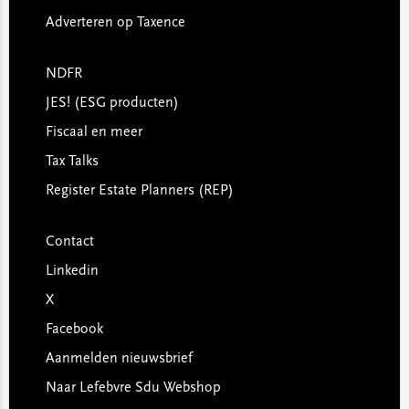
Adverteren op Taxence
NDFR
JES! (ESG producten)
Fiscaal en meer
Tax Talks
Register Estate Planners (REP)
Contact
Linkedin
X
Facebook
Aanmelden nieuwsbrief
Naar Lefebvre Sdu Webshop