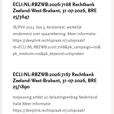
ECLI:NL:RBZWB:2026:7168 Rechtbank
Zeeland-West-Brabant, 31-07-2026, BRE
25/3647
IB/PVV 2023, box 3, kerstarrest, werkelijk
rendement over spaarrekening. Meer informatie:
https://deeplink.rechtspraak.nl/uitspraak?
id=ECLI:NL:RBZWB:2026:7168&pk_campaign=rss&
pk_medium=rss&pk_keyword=uitspraken
ECLI:NL:RBZWB:2026:7167 Rechtbank
Zeeland-West-Brabant, 31-07-2026, BRE
25/1890
toepassing artikel 20 belastingverdrag Nederland-
Italië Meer informatie:
https://deeplink.rechtspraak.nl/uitspraak?