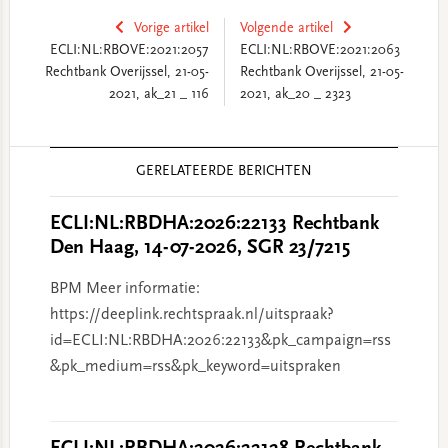
Vorige artikel
Volgende artikel
ECLI:NL:RBOVE:2021:2057
ECLI:NL:RBOVE:2021:2063
Rechtbank Overijssel, 21-05-
Rechtbank Overijssel, 21-05-
2021, ak_21 _ 116
2021, ak_20 _ 2323
Reader
GERELATEERDE BERICHTEN
Interactions
ECLI:NL:RBDHA:2026:22133 Rechtbank
Den Haag, 14-07-2026, SGR 23/7215
BPM Meer informatie:
https://deeplink.rechtspraak.nl/uitspraak?
id=ECLI:NL:RBDHA:2026:22133&pk_campaign=rss
&pk_medium=rss&pk_keyword=uitspraken