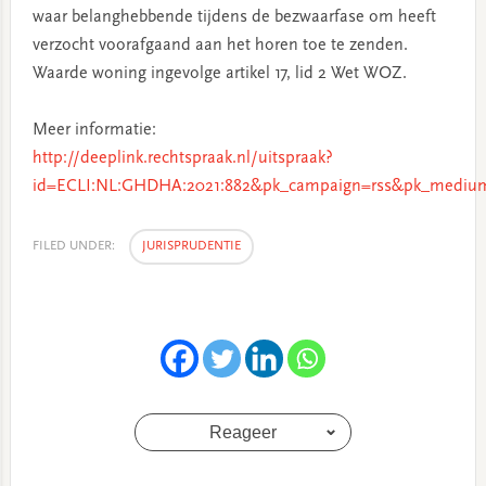
waar belanghebbende tijdens de bezwaarfase om heeft
verzocht voorafgaand aan het horen toe te zenden.
Waarde woning ingevolge artikel 17, lid 2 Wet WOZ.
Meer informatie:
http://deeplink.rechtspraak.nl/uitspraak?
id=ECLI:NL:GHDHA:2021:882&pk_campaign=rss&pk_medium
FILED UNDER:
JURISPRUDENTIE
Reageer