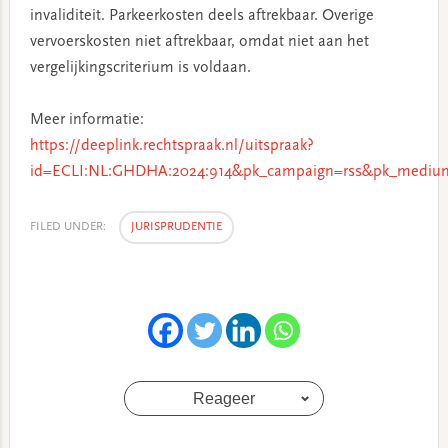
invaliditeit. Parkeerkosten deels aftrekbaar. Overige
vervoerskosten niet aftrekbaar, omdat niet aan het
vergelijkingscriterium is voldaan.
Meer informatie:
https://deeplink.rechtspraak.nl/uitspraak?
id=ECLI:NL:GHDHA:2024:914&pk_campaign=rss&pk_medium
FILED UNDER:
JURISPRUDENTIE
Reageer