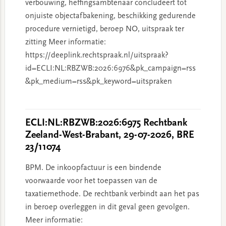
verbouwing, heffingsambtenaar concludeert tot
onjuiste objectafbakening, beschikking gedurende
procedure vernietigd, beroep NO, uitspraak ter
zitting Meer informatie:
https://deeplink.rechtspraak.nl/uitspraak?
id=ECLI:NL:RBZWB:2026:6976&pk_campaign=rss
&pk_medium=rss&pk_keyword=uitspraken
ECLI:NL:RBZWB:2026:6975 Rechtbank
Zeeland-West-Brabant, 29-07-2026, BRE
23/11074
BPM. De inkoopfactuur is een bindende
voorwaarde voor het toepassen van de
taxatiemethode. De rechtbank verbindt aan het pas
in beroep overleggen in dit geval geen gevolgen.
Meer informatie: