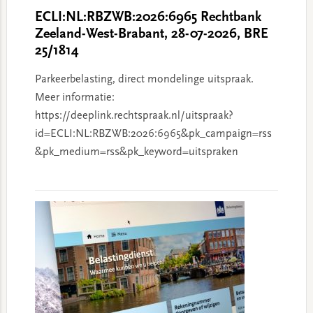
ECLI:NL:RBZWB:2026:6965 Rechtbank
Zeeland-West-Brabant, 28-07-2026, BRE
25/1814
Parkeerbelasting, direct mondelinge uitspraak.
Meer informatie:
https://deeplink.rechtspraak.nl/uitspraak?
id=ECLI:NL:RBZWB:2026:6965&pk_campaign=rss
&pk_medium=rss&pk_keyword=uitspraken