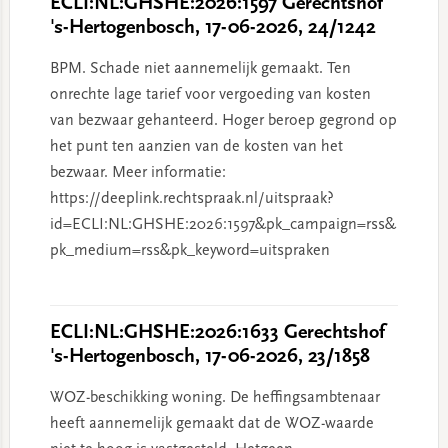
ECLI:NL:GHSHE:2026:1597 Gerechtshof
's-Hertogenbosch, 17-06-2026, 24/1242
BPM. Schade niet aannemelijk gemaakt. Ten
onrechte lage tarief voor vergoeding van kosten
van bezwaar gehanteerd. Hoger beroep gegrond op
het punt ten aanzien van de kosten van het
bezwaar. Meer informatie:
https://deeplink.rechtspraak.nl/uitspraak?
id=ECLI:NL:GHSHE:2026:1597&pk_campaign=rss&
pk_medium=rss&pk_keyword=uitspraken
ECLI:NL:GHSHE:2026:1633 Gerechtshof
's-Hertogenbosch, 17-06-2026, 23/1858
WOZ-beschikking woning. De heffingsambtenaar
heeft aannemelijk gemaakt dat de WOZ-waarde