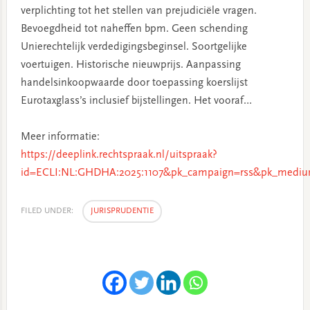
verplichting tot het stellen van prejudiciële vragen.
Bevoegdheid tot naheffen bpm. Geen schending
Unierechtelijk verdedigingsbeginsel. Soortgelijke
voertuigen. Historische nieuwprijs. Aanpassing
handelsinkoopwaarde door toepassing koerslijst
Eurotaxglass’s inclusief bijstellingen. Het vooraf…
Meer informatie:
https://deeplink.rechtspraak.nl/uitspraak?
id=ECLI:NL:GHDHA:2025:1107&pk_campaign=rss&pk_medium
FILED UNDER:
JURISPRUDENTIE