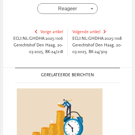
Reageer
Vorige artikel
Volgende artikel
ECLI:NL:GHDHA:2025:1106
ECLI:NL:GHDHA:2025:1108
Gerechtshof Den Haag, 20-
Gerechtshof Den Haag, 20-
03-2025, BK-24/218
03-2025, BK-24/309
Reader
GERELATEERDE BERICHTEN
Interactions