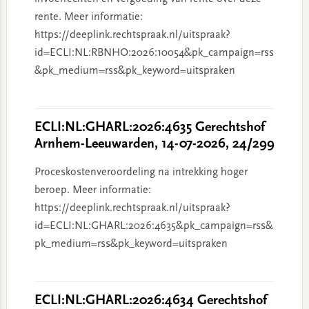
rente. Meer informatie:
https://deeplink.rechtspraak.nl/uitspraak?
id=ECLI:NL:RBNHO:2026:10054&pk_campaign=rss
&pk_medium=rss&pk_keyword=uitspraken
ECLI:NL:GHARL:2026:4635 Gerechtshof
Arnhem-Leeuwarden, 14-07-2026, 24/299
Proceskostenveroordeling na intrekking hoger
beroep. Meer informatie:
https://deeplink.rechtspraak.nl/uitspraak?
id=ECLI:NL:GHARL:2026:4635&pk_campaign=rss&
pk_medium=rss&pk_keyword=uitspraken
ECLI:NL:GHARL:2026:4634 Gerechtshof