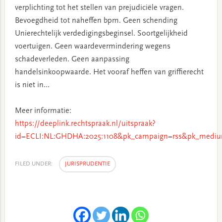
verplichting tot het stellen van prejudiciële vragen.
Bevoegdheid tot naheffen bpm. Geen schending
Unierechtelijk verdedigingsbeginsel. Soortgelijkheid
voertuigen. Geen waardevermindering wegens
schadeverleden. Geen aanpassing
handelsinkoopwaarde. Het vooraf heffen van griffierecht
is niet in…
Meer informatie:
https://deeplink.rechtspraak.nl/uitspraak?
id=ECLI:NL:GHDHA:2025:1108&pk_campaign=rss&pk_mediu
FILED UNDER:
JURISPRUDENTIE