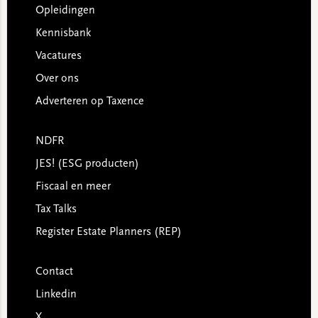
Opleidingen
Kennisbank
Vacatures
Over ons
Adverteren op Taxence
NDFR
JES! (ESG producten)
Fiscaal en meer
Tax Talks
Register Estate Planners (REP)
Contact
Linkedin
X