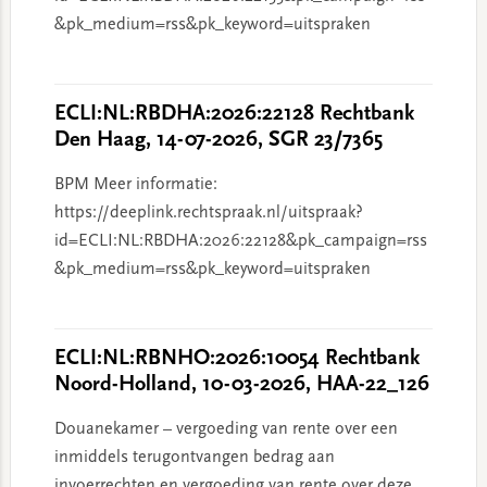
&pk_medium=rss&pk_keyword=uitspraken
ECLI:NL:RBDHA:2026:22128 Rechtbank
Den Haag, 14-07-2026, SGR 23/7365
BPM Meer informatie:
https://deeplink.rechtspraak.nl/uitspraak?
id=ECLI:NL:RBDHA:2026:22128&pk_campaign=rss
&pk_medium=rss&pk_keyword=uitspraken
ECLI:NL:RBNHO:2026:10054 Rechtbank
Noord-Holland, 10-03-2026, HAA-22_126
Douanekamer – vergoeding van rente over een
inmiddels terugontvangen bedrag aan
invoerrechten en vergoeding van rente over deze