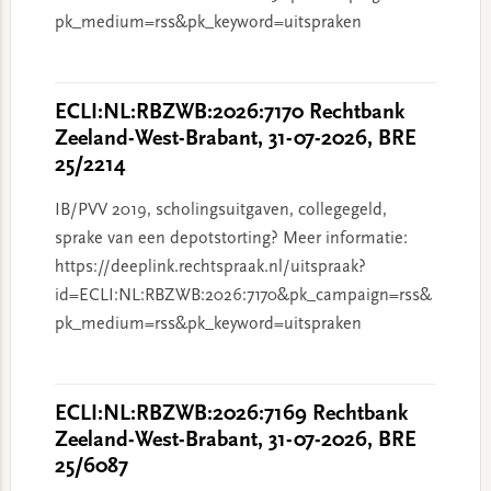
pk_medium=rss&pk_keyword=uitspraken
ECLI:NL:RBZWB:2026:7170 Rechtbank
Zeeland-West-Brabant, 31-07-2026, BRE
25/2214
IB/PVV 2019, scholingsuitgaven, collegegeld,
sprake van een depotstorting? Meer informatie:
https://deeplink.rechtspraak.nl/uitspraak?
id=ECLI:NL:RBZWB:2026:7170&pk_campaign=rss&
pk_medium=rss&pk_keyword=uitspraken
ECLI:NL:RBZWB:2026:7169 Rechtbank
Zeeland-West-Brabant, 31-07-2026, BRE
25/6087