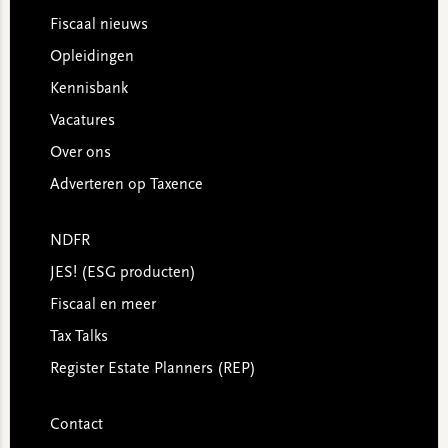
Footer
Fiscaal nieuws
Opleidingen
Kennisbank
Vacatures
Over ons
Adverteren op Taxence
NDFR
JES! (ESG producten)
Fiscaal en meer
Tax Talks
Register Estate Planners (REP)
Contact