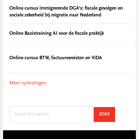
Online cursus Immigrerende DGA’s: fiscale gevolgen en
sociale zekerheid bij migratie naar Nederland
Online Basistraining AI voor de fiscale praktijk
Online cursus BTW, factuurvereisten en ViDA
Meer opleidingen
Search
SEARCH
ZOEK
this
website