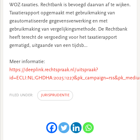
WOZ-taxaties. Rechtbank is bevoegd daarvan af te wijken.
Taxatierapport opgemaakt met gebruikmaking van
geautomatiseerde gegevensverwerking en met
gebruikmaking van vergelijkingsmethode. De Rechtbank
heeft terecht de vergoeding voor het taxatierapport
gematigd, uitgaande van een tijdsb…
Meer informatie:
https://deeplink.rechtspraak.nl/uitspraak?
id=ECLI:NL:GHDHA:2025:1227&pk_campaign=rss&pk_mediu
FILED UNDER:
JURISPRUDENTIE