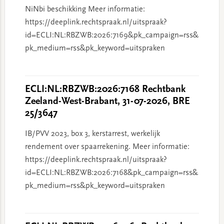
NiNbi beschikking Meer informatie:
https://deeplink.rechtspraak.nl/uitspraak?
id=ECLI:NL:RBZWB:2026:7169&pk_campaign=rss&
pk_medium=rss&pk_keyword=uitspraken
ECLI:NL:RBZWB:2026:7168 Rechtbank
Zeeland-West-Brabant, 31-07-2026, BRE
25/3647
IB/PVV 2023, box 3, kerstarrest, werkelijk
rendement over spaarrekening. Meer informatie:
https://deeplink.rechtspraak.nl/uitspraak?
id=ECLI:NL:RBZWB:2026:7168&pk_campaign=rss&
pk_medium=rss&pk_keyword=uitspraken