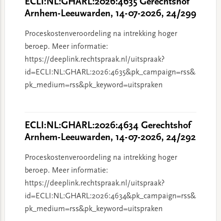
ECLI:NL:GHARL:2026:4635 Gerechtshof
Arnhem-Leeuwarden, 14-07-2026, 24/299
Proceskostenveroordeling na intrekking hoger
beroep. Meer informatie:
https://deeplink.rechtspraak.nl/uitspraak?
id=ECLI:NL:GHARL:2026:4635&pk_campaign=rss&
pk_medium=rss&pk_keyword=uitspraken
ECLI:NL:GHARL:2026:4634 Gerechtshof
Arnhem-Leeuwarden, 14-07-2026, 24/292
Proceskostenveroordeling na intrekking hoger
beroep. Meer informatie:
https://deeplink.rechtspraak.nl/uitspraak?
id=ECLI:NL:GHARL:2026:4634&pk_campaign=rss&
pk_medium=rss&pk_keyword=uitspraken