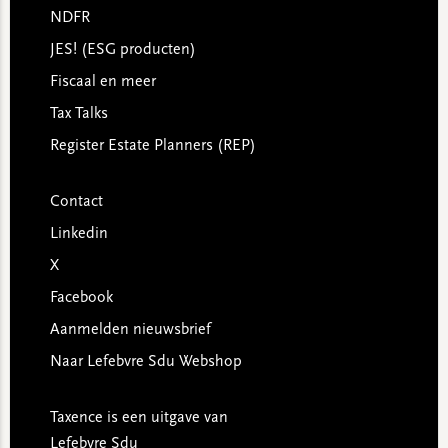
NDFR
JES! (ESG producten)
Fiscaal en meer
Tax Talks
Register Estate Planners (REP)
Contact
Linkedin
X
Facebook
Aanmelden nieuwsbrief
Naar Lefebvre Sdu Webshop
Taxence is een uitgave van
Lefebvre Sdu