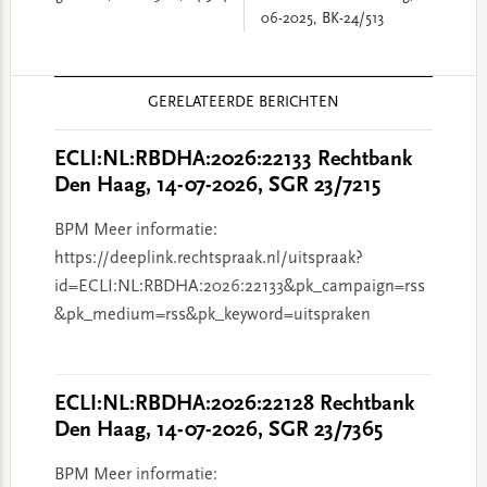
06-2025, BK-24/513
Reader
GERELATEERDE BERICHTEN
Interactions
ECLI:NL:RBDHA:2026:22133 Rechtbank
Den Haag, 14-07-2026, SGR 23/7215
BPM Meer informatie:
https://deeplink.rechtspraak.nl/uitspraak?
id=ECLI:NL:RBDHA:2026:22133&pk_campaign=rss
&pk_medium=rss&pk_keyword=uitspraken
ECLI:NL:RBDHA:2026:22128 Rechtbank
Den Haag, 14-07-2026, SGR 23/7365
BPM Meer informatie: