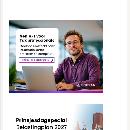
Primary
Sidebar