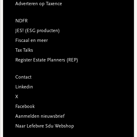
Adverteren op Taxence
NDFR
JES! (ESG producten)
Fiscaal en meer
Tax Talks
Register Estate Planners (REP)
Contact
Linkedin
X
Facebook
Aanmelden nieuwsbrief
Naar Lefebvre Sdu Webshop