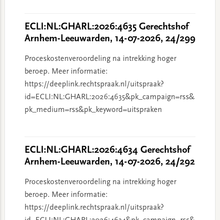
ECLI:NL:GHARL:2026:4635 Gerechtshof
Arnhem-Leeuwarden, 14-07-2026, 24/299
Proceskostenveroordeling na intrekking hoger
beroep. Meer informatie:
https://deeplink.rechtspraak.nl/uitspraak?
id=ECLI:NL:GHARL:2026:4635&pk_campaign=rss&
pk_medium=rss&pk_keyword=uitspraken
ECLI:NL:GHARL:2026:4634 Gerechtshof
Arnhem-Leeuwarden, 14-07-2026, 24/292
Proceskostenveroordeling na intrekking hoger
beroep. Meer informatie:
https://deeplink.rechtspraak.nl/uitspraak?