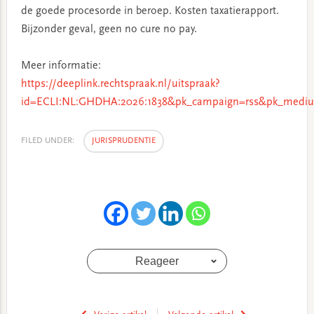
de goede procesorde in beroep. Kosten taxatierapport.
Bijzonder geval, geen no cure no pay.
Meer informatie:
https://deeplink.rechtspraak.nl/uitspraak?
id=ECLI:NL:GHDHA:2026:1838&pk_campaign=rss&pk_mediu
FILED UNDER:
JURISPRUDENTIE
Reageer