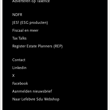
Adverteren op Taxence
NDFR
JES! (ESG producten)
Fiscaal en meer
Tax Talks
Register Estate Planners (REP)
Contact
Linkedin
X
Facebook
Aanmelden nieuwsbrief
Naar Lefebvre Sdu Webshop