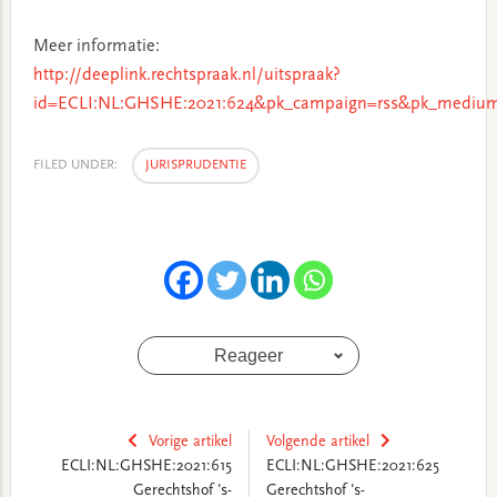
Meer informatie:
http://deeplink.rechtspraak.nl/uitspraak?
id=ECLI:NL:GHSHE:2021:624&pk_campaign=rss&pk_medium
FILED UNDER:
JURISPRUDENTIE
Reageer
Vorige artikel
Volgende artikel
ECLI:NL:GHSHE:2021:615
ECLI:NL:GHSHE:2021:625
Gerechtshof 's-
Gerechtshof 's-