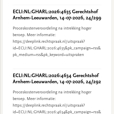
ECLI:NL:GHARL:2026:4635 Gerechtshof
Arnhem-Leeuwarden, 14-07-2026, 24/299
Proceskostenveroordeling na intrekking hoger
beroep. Meer informatie:
https://deeplink.rechtspraak.nl/uitspraak?
id=ECLI:NL:GHARL:2026:4635&pk_campaign=rss&
pk_medium=rss&pk_keyword=uitspraken
ECLI:NL:GHARL:2026:4634 Gerechtshof
Arnhem-Leeuwarden, 14-07-2026, 24/292
Proceskostenveroordeling na intrekking hoger
beroep. Meer informatie:
https://deeplink.rechtspraak.nl/uitspraak?
id=ECLI:NL:GHARL:2026:4634&pk_campaign=rss&