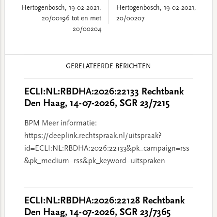
Hertogenbosch, 19-02-2021,
Hertogenbosch, 19-02-2021,
20/00196 tot en met
20/00207
20/00204
Reader
GERELATEERDE BERICHTEN
Interactions
ECLI:NL:RBDHA:2026:22133 Rechtbank
Den Haag, 14-07-2026, SGR 23/7215
BPM Meer informatie:
https://deeplink.rechtspraak.nl/uitspraak?
id=ECLI:NL:RBDHA:2026:22133&pk_campaign=rss
&pk_medium=rss&pk_keyword=uitspraken
ECLI:NL:RBDHA:2026:22128 Rechtbank
Den Haag, 14-07-2026, SGR 23/7365