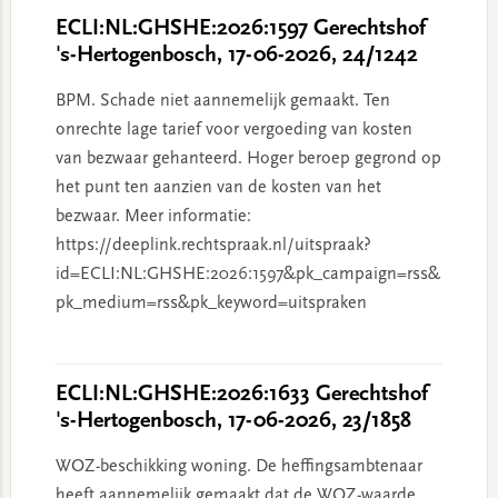
ECLI:NL:GHSHE:2026:1597 Gerechtshof
's-Hertogenbosch, 17-06-2026, 24/1242
BPM. Schade niet aannemelijk gemaakt. Ten
onrechte lage tarief voor vergoeding van kosten
van bezwaar gehanteerd. Hoger beroep gegrond op
het punt ten aanzien van de kosten van het
bezwaar. Meer informatie:
https://deeplink.rechtspraak.nl/uitspraak?
id=ECLI:NL:GHSHE:2026:1597&pk_campaign=rss&
pk_medium=rss&pk_keyword=uitspraken
ECLI:NL:GHSHE:2026:1633 Gerechtshof
's-Hertogenbosch, 17-06-2026, 23/1858
WOZ-beschikking woning. De heffingsambtenaar
heeft aannemelijk gemaakt dat de WOZ-waarde