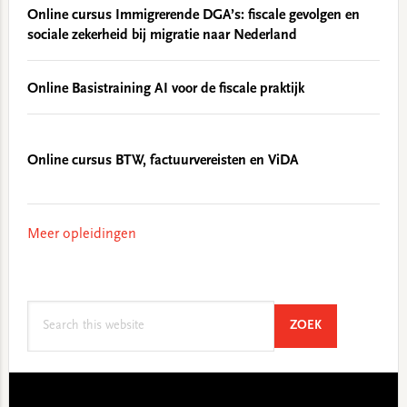
Online cursus Immigrerende DGA’s: fiscale gevolgen en
sociale zekerheid bij migratie naar Nederland
Online Basistraining AI voor de fiscale praktijk
Online cursus BTW, factuurvereisten en ViDA
Meer opleidingen
Search
SEARCH
ZOEK
this
website