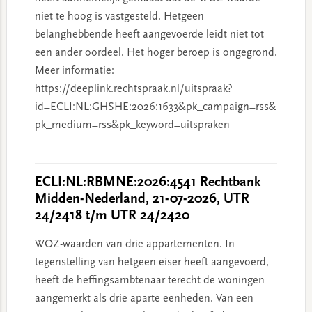
niet te hoog is vastgesteld. Hetgeen
belanghebbende heeft aangevoerde leidt niet tot
een ander oordeel. Het hoger beroep is ongegrond.
Meer informatie:
https://deeplink.rechtspraak.nl/uitspraak?
id=ECLI:NL:GHSHE:2026:1633&pk_campaign=rss&
pk_medium=rss&pk_keyword=uitspraken
ECLI:NL:RBMNE:2026:4541 Rechtbank
Midden-Nederland, 21-07-2026, UTR
24/2418 t/m UTR 24/2420
WOZ-waarden van drie appartementen. In
tegenstelling van hetgeen eiser heeft aangevoerd,
heeft de heffingsambtenaar terecht de woningen
aangemerkt als drie aparte eenheden. Van een