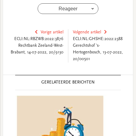
Reageer
Vorige artikel
Volgende artikel
ECLI:NL:RBZWB:2022:3876
ECLI:NL:GHSHE:2022:2388
Rechtbank Zeeland-West-
Gerechtshof 's-
Brabant, 14-07-2022, 20/9130
Hertogenbosch, 13-07-2022,
20/00501
Reader
GERELATEERDE BERICHTEN
Interactions