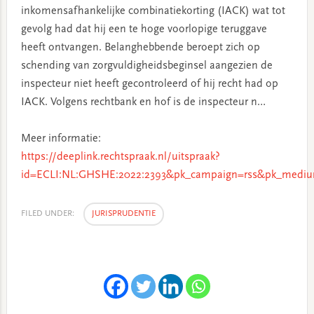
inkomensafhankelijke combinatiekorting (IACK) wat tot
gevolg had dat hij een te hoge voorlopige teruggave
heeft ontvangen. Belanghebbende beroept zich op
schending van zorgvuldigheidsbeginsel aangezien de
inspecteur niet heeft gecontroleerd of hij recht had op
IACK. Volgens rechtbank en hof is de inspecteur n…
Meer informatie:
https://deeplink.rechtspraak.nl/uitspraak?
id=ECLI:NL:GHSHE:2022:2393&pk_campaign=rss&pk_mediu
FILED UNDER:
JURISPRUDENTIE