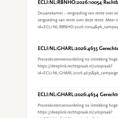
ECLI:NL:RBNHO:2026:10054 Rechtba
Douanekamer – vergoeding van rente over ee
vergoeding van rente over deze rente. Meer i
id=ECLI:NL:RBNHO:2026:10054&pk_campai
ECLI:NL:GHARL:2026:4635 Gerechts
Proceskostenveroordeling na intrekking hoge
https://deeplink.rechtspraak.nl/uitspraak?
id=ECLI:NL:GHARL:2026:4635&pk_campaign
ECLI:NL:GHARL:2026:4634 Gerechts
Proceskostenveroordeling na intrekking hoge
https://deeplink.rechtspraak.nl/uitspraak?