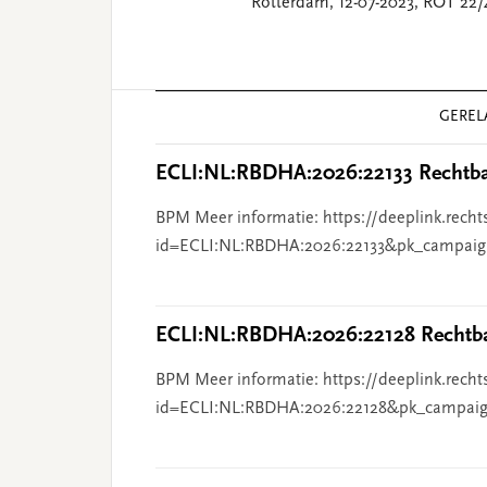
Rotterdam, 12-07-2023, ROT 22/
Reader
GEREL
Interactions
ECLI:NL:RBDHA:2026:22133 Rechtba
BPM Meer informatie: https://deeplink.recht
id=ECLI:NL:RBDHA:2026:22133&pk_campaig
ECLI:NL:RBDHA:2026:22128 Rechtba
BPM Meer informatie: https://deeplink.recht
id=ECLI:NL:RBDHA:2026:22128&pk_campaig