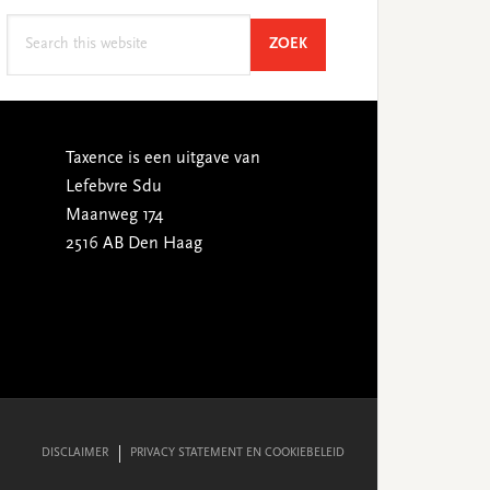
Search
SEARCH
ZOEK
this
website
Taxence is een uitgave van
Lefebvre Sdu
Maanweg 174
2516 AB Den Haag
DISCLAIMER
PRIVACY STATEMENT EN COOKIEBELEID