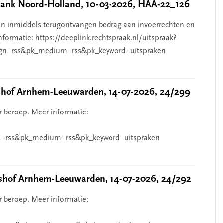
nk Noord-Holland, 10-03-2026, HAA-22_126
n inmiddels terugontvangen bedrag aan invoerrechten en
nformatie: https://deeplink.rechtspraak.nl/uitspraak?
gn=rss&pk_medium=rss&pk_keyword=uitspraken
hof Arnhem-Leeuwarden, 14-07-2026, 24/299
r beroep. Meer informatie:
=rss&pk_medium=rss&pk_keyword=uitspraken
hof Arnhem-Leeuwarden, 14-07-2026, 24/292
r beroep. Meer informatie: