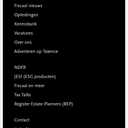
Footer
Fiscaal nieuws
Opleidingen
Kennisbank
Vacatures
Over ons
Adverteren op Taxence
NDFR
JES! (ESG producten)
Fiscaal en meer
Tax Talks
Register Estate Planners (REP)
Contact