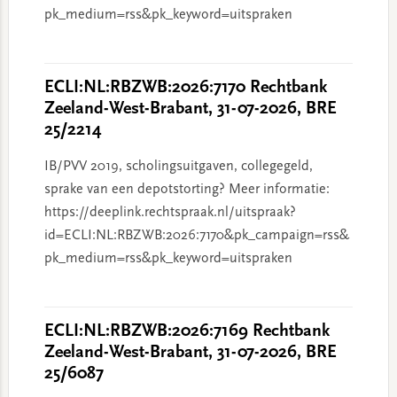
pk_medium=rss&pk_keyword=uitspraken
ECLI:NL:RBZWB:2026:7170 Rechtbank
Zeeland-West-Brabant, 31-07-2026, BRE
25/2214
IB/PVV 2019, scholingsuitgaven, collegegeld,
sprake van een depotstorting? Meer informatie:
https://deeplink.rechtspraak.nl/uitspraak?
id=ECLI:NL:RBZWB:2026:7170&pk_campaign=rss&
pk_medium=rss&pk_keyword=uitspraken
ECLI:NL:RBZWB:2026:7169 Rechtbank
Zeeland-West-Brabant, 31-07-2026, BRE
25/6087