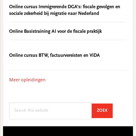
Online cursus Immigrerende DGA’s: fiscale gevolgen en
sociale zekerheid bij migratie naar Nederland
Online Basistraining AI voor de fiscale praktijk
Online cursus BTW, factuurvereisten en ViDA
Meer opleidingen
Search
SEARCH
ZOEK
this
website