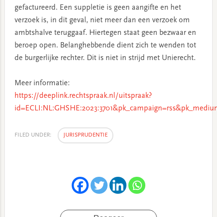
gefactureerd. Een suppletie is geen aangifte en het
verzoek is, in dit geval, niet meer dan een verzoek om
ambtshalve teruggaaf. Hiertegen staat geen bezwaar en
beroep open. Belanghebbende dient zich te wenden tot
de burgerlijke rechter. Dit is niet in strijd met Unierecht.
Meer informatie:
https://deeplink.rechtspraak.nl/uitspraak?
id=ECLI:NL:GHSHE:2023:3701&pk_campaign=rss&pk_medium
FILED UNDER:
JURISPRUDENTIE