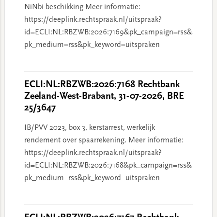
NiNbi beschikking Meer informatie:
https://deeplink.rechtspraak.nl/uitspraak?
id=ECLI:NL:RBZWB:2026:7169&pk_campaign=rss&
pk_medium=rss&pk_keyword=uitspraken
ECLI:NL:RBZWB:2026:7168 Rechtbank
Zeeland-West-Brabant, 31-07-2026, BRE
25/3647
IB/PVV 2023, box 3, kerstarrest, werkelijk
rendement over spaarrekening. Meer informatie:
https://deeplink.rechtspraak.nl/uitspraak?
id=ECLI:NL:RBZWB:2026:7168&pk_campaign=rss&
pk_medium=rss&pk_keyword=uitspraken