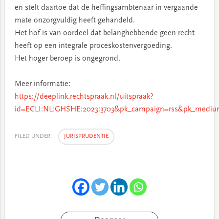
en stelt daartoe dat de heffingsambtenaar in vergaande
mate onzorgvuldig heeft gehandeld.
Het hof is van oordeel dat belanghebbende geen recht
heeft op een integrale proceskostenvergoeding.
Het hoger beroep is ongegrond.
Meer informatie:
https://deeplink.rechtspraak.nl/uitspraak?
id=ECLI:NL:GHSHE:2023:3703&pk_campaign=rss&pk_medium
FILED UNDER:
JURISPRUDENTIE