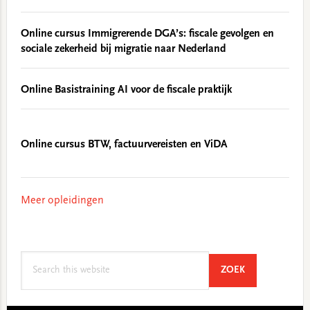
Online cursus Immigrerende DGA’s: fiscale gevolgen en
sociale zekerheid bij migratie naar Nederland
Online Basistraining AI voor de fiscale praktijk
Online cursus BTW, factuurvereisten en ViDA
Meer opleidingen
Search
SEARCH
ZOEK
this
website