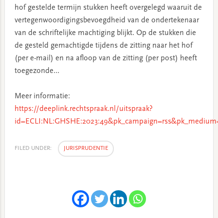
hof gestelde termijn stukken heeft overgelegd waaruit de
vertegenwoordigingsbevoegdheid van de ondertekenaar
van de schriftelijke machtiging blijkt. Op de stukken die
de gesteld gemachtigde tijdens de zitting naar het hof
(per e-mail) en na afloop van de zitting (per post) heeft
toegezonde…
Meer informatie:
https://deeplink.rechtspraak.nl/uitspraak?
id=ECLI:NL:GHSHE:2023:49&pk_campaign=rss&pk_medium=
FILED UNDER:
JURISPRUDENTIE