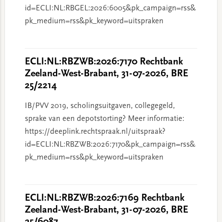
id=ECLI:NL:RBGEL:2026:6005&pk_campaign=rss&
pk_medium=rss&pk_keyword=uitspraken
ECLI:NL:RBZWB:2026:7170 Rechtbank
Zeeland-West-Brabant, 31-07-2026, BRE
25/2214
IB/PVV 2019, scholingsuitgaven, collegegeld,
sprake van een depotstorting? Meer informatie:
https://deeplink.rechtspraak.nl/uitspraak?
id=ECLI:NL:RBZWB:2026:7170&pk_campaign=rss&
pk_medium=rss&pk_keyword=uitspraken
ECLI:NL:RBZWB:2026:7169 Rechtbank
Zeeland-West-Brabant, 31-07-2026, BRE