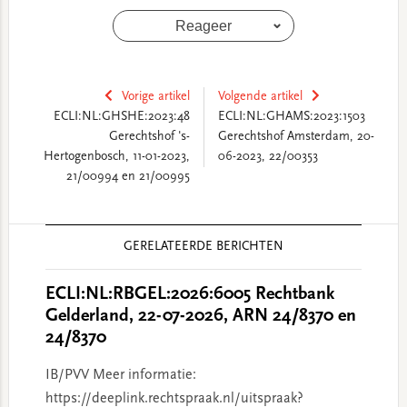
Reageer
Vorige artikel
Volgende artikel
ECLI:NL:GHSHE:2023:48
ECLI:NL:GHAMS:2023:1503
Gerechtshof 's-
Gerechtshof Amsterdam, 20-
Hertogenbosch, 11-01-2023,
06-2023, 22/00353
21/00994 en 21/00995
Reader
GERELATEERDE BERICHTEN
Interactions
ECLI:NL:RBGEL:2026:6005 Rechtbank
Gelderland, 22-07-2026, ARN 24/8370 en
24/8370
IB/PVV Meer informatie:
https://deeplink.rechtspraak.nl/uitspraak?