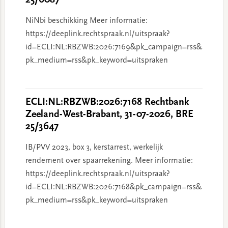
25/6087
NiNbi beschikking Meer informatie:
https://deeplink.rechtspraak.nl/uitspraak?
id=ECLI:NL:RBZWB:2026:7169&pk_campaign=rss&
pk_medium=rss&pk_keyword=uitspraken
ECLI:NL:RBZWB:2026:7168 Rechtbank
Zeeland-West-Brabant, 31-07-2026, BRE
25/3647
IB/PVV 2023, box 3, kerstarrest, werkelijk
rendement over spaarrekening. Meer informatie:
https://deeplink.rechtspraak.nl/uitspraak?
id=ECLI:NL:RBZWB:2026:7168&pk_campaign=rss&
pk_medium=rss&pk_keyword=uitspraken