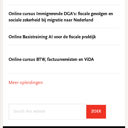
Online cursus Immigrerende DGA’s: fiscale gevolgen en
sociale zekerheid bij migratie naar Nederland
Online Basistraining AI voor de fiscale praktijk
Online cursus BTW, factuurvereisten en ViDA
Meer opleidingen
Search
SEARCH
ZOEK
this
website