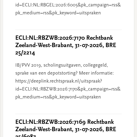
id=ECLI:NL:RBGEL:2026:6005&pk_campaign=rss&
pk_medium=rss&pk_keyword=uitspraken
ECLI:NL:RBZWB:2026:7170 Rechtbank
Zeeland-West-Brabant, 31-07-2026, BRE
25/2214
IB/PVV 2019, scholingsuitgaven, collegegeld,
sprake van een depotstorting? Meer informatie:
https://deeplink.rechtspraak.nl/uitspraak?
id=ECLI:NL:RBZWB:2026:7170&pk_campaign=rss&
pk_medium=rss&pk_keyword=uitspraken
ECLI:NL:RBZWB:2026:7169 Rechtbank
Zeeland-West-Brabant, 31-07-2026, BRE