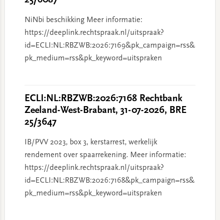
25/6087
NiNbi beschikking Meer informatie:
https://deeplink.rechtspraak.nl/uitspraak?
id=ECLI:NL:RBZWB:2026:7169&pk_campaign=rss&
pk_medium=rss&pk_keyword=uitspraken
ECLI:NL:RBZWB:2026:7168 Rechtbank
Zeeland-West-Brabant, 31-07-2026, BRE
25/3647
IB/PVV 2023, box 3, kerstarrest, werkelijk
rendement over spaarrekening. Meer informatie:
https://deeplink.rechtspraak.nl/uitspraak?
id=ECLI:NL:RBZWB:2026:7168&pk_campaign=rss&
pk_medium=rss&pk_keyword=uitspraken