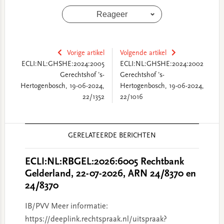
Reageer
Vorige artikel
Volgende artikel
ECLI:NL:GHSHE:2024:2005
ECLI:NL:GHSHE:2024:2002
Gerechtshof 's-
Gerechtshof 's-
Hertogenbosch, 19-06-2024,
Hertogenbosch, 19-06-2024,
22/1352
22/1016
Reader
GERELATEERDE BERICHTEN
Interactions
ECLI:NL:RBGEL:2026:6005 Rechtbank
Gelderland, 22-07-2026, ARN 24/8370 en
24/8370
IB/PVV Meer informatie:
https://deeplink.rechtspraak.nl/uitspraak?