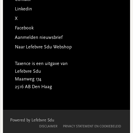
Linkedin
X
Facebook
Aanmelden nieuwsbrief
Naar Lefebvre Sdu Webshop
Taxence is een uitgave van
Lefebvre Sdu
Maanweg 174
2516 AB Den Haag
Powered by Lefebvre Sdu
DISCLAIMER
PRIVACY STATEMENT EN COOKIEBELEID