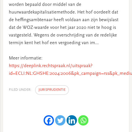
worden bepaald door middel van de
huurwaardekapitalisatiemethode. Het hof oordeelt dat
de heffingsambtenaar heeft voldaan aan zijn bewijslast
dat de WOZ-waarde voor het jaar 2020 niet te hoog is
vastgesteld. Wegens de overschrijding van de redelijke
termijn kent het hof een vergoeding van im…
Meer informatie:
https://deeplink.rechtspraak.nl/uitspraak?
id=ECLI:NL:GHSHE:2024:2006&pk_campaign=rss&pk_mediu
FILED UNDER:
JURISPRUDENTIE