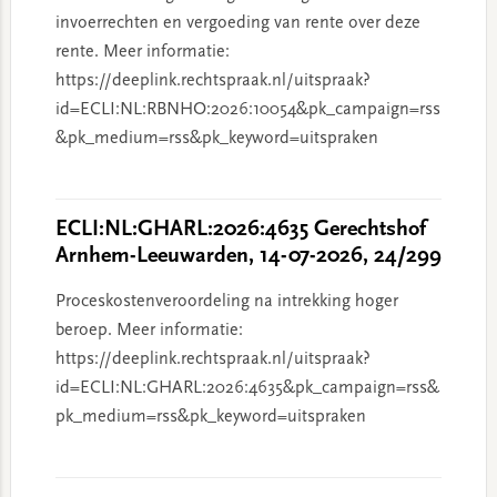
invoerrechten en vergoeding van rente over deze
rente. Meer informatie:
https://deeplink.rechtspraak.nl/uitspraak?
id=ECLI:NL:RBNHO:2026:10054&pk_campaign=rss
&pk_medium=rss&pk_keyword=uitspraken
ECLI:NL:GHARL:2026:4635 Gerechtshof
Arnhem-Leeuwarden, 14-07-2026, 24/299
Proceskostenveroordeling na intrekking hoger
beroep. Meer informatie:
https://deeplink.rechtspraak.nl/uitspraak?
id=ECLI:NL:GHARL:2026:4635&pk_campaign=rss&
pk_medium=rss&pk_keyword=uitspraken