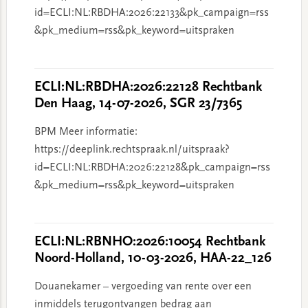
id=ECLI:NL:RBDHA:2026:22133&pk_campaign=rss
&pk_medium=rss&pk_keyword=uitspraken
ECLI:NL:RBDHA:2026:22128 Rechtbank
Den Haag, 14-07-2026, SGR 23/7365
BPM Meer informatie:
https://deeplink.rechtspraak.nl/uitspraak?
id=ECLI:NL:RBDHA:2026:22128&pk_campaign=rss
&pk_medium=rss&pk_keyword=uitspraken
ECLI:NL:RBNHO:2026:10054 Rechtbank
Noord-Holland, 10-03-2026, HAA-22_126
Douanekamer – vergoeding van rente over een
inmiddels terugontvangen bedrag aan