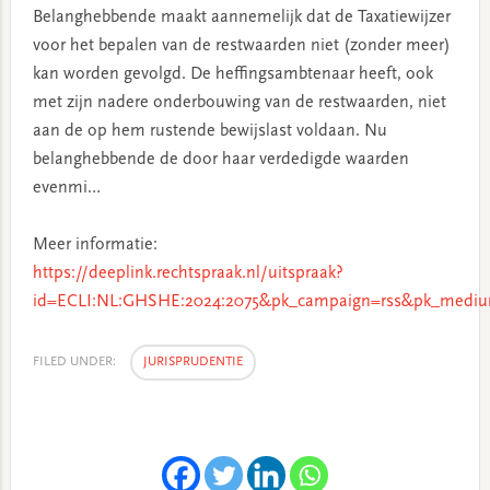
Belanghebbende maakt aannemelijk dat de Taxatiewijzer
voor het bepalen van de restwaarden niet (zonder meer)
kan worden gevolgd. De heffingsambtenaar heeft, ook
met zijn nadere onderbouwing van de restwaarden, niet
aan de op hem rustende bewijslast voldaan. Nu
belanghebbende de door haar verdedigde waarden
evenmi…
Meer informatie:
https://deeplink.rechtspraak.nl/uitspraak?
id=ECLI:NL:GHSHE:2024:2075&pk_campaign=rss&pk_mediu
FILED UNDER:
JURISPRUDENTIE