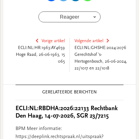
Reageer
Vorige artikel
Volgende artikel
ECLI:NL:HR:1963:AY4659
ECLI:NL:GHSHE:2024:2076
Hoge Raad, 26-06-1963, 15
Gerechtshof 's-
065
Hertogenbosch, 26-06-2024,
22/1017 en 22/1018
Reader
GERELATEERDE BERICHTEN
Interactions
ECLI:NL:RBDHA:2026:22133 Rechtbank
Den Haag, 14-07-2026, SGR 23/7215
BPM Meer informatie:
https://deeplink.rechtspraak.nl/uitspraak?