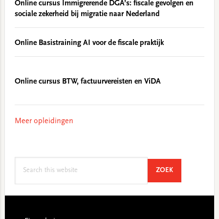
Online cursus Immigrerende DGA’s: fiscale gevolgen en
sociale zekerheid bij migratie naar Nederland
Online Basistraining AI voor de fiscale praktijk
Online cursus BTW, factuurvereisten en ViDA
Meer opleidingen
Search
SEARCH
ZOEK
this
website