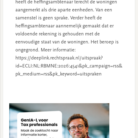
heeft de heffingsambtenaar terecht de woningen
aangemerkt als drie aparte eenheden. Van een
samenstel is geen sprake. Verder heeft de
heffingsambtenaar aannemelijk gemaakt dat er
voldoende rekening is gehouden met de
eenvoudige staat van de woningen. Het beroep is
ongegrond. Meer informatie:
https://deeplink.rechtspraak.nl/uitspraak?
id=ECLI:NL:RBMNE:2026:4541&pk_campaign=rss&
pk_medium=rss&pk_keyword=uitspraken
Primary
Sidebar