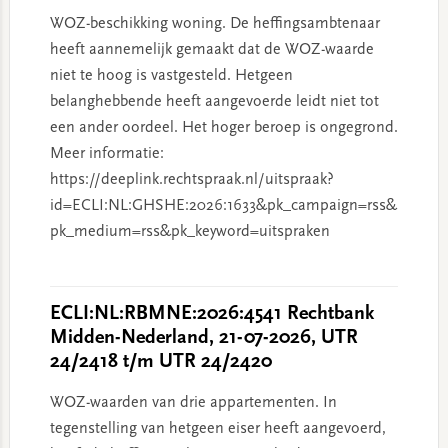
WOZ-beschikking woning. De heffingsambtenaar
heeft aannemelijk gemaakt dat de WOZ-waarde
niet te hoog is vastgesteld. Hetgeen
belanghebbende heeft aangevoerde leidt niet tot
een ander oordeel. Het hoger beroep is ongegrond.
Meer informatie:
https://deeplink.rechtspraak.nl/uitspraak?
id=ECLI:NL:GHSHE:2026:1633&pk_campaign=rss&
pk_medium=rss&pk_keyword=uitspraken
ECLI:NL:RBMNE:2026:4541 Rechtbank
Midden-Nederland, 21-07-2026, UTR
24/2418 t/m UTR 24/2420
WOZ-waarden van drie appartementen. In
tegenstelling van hetgeen eiser heeft aangevoerd,