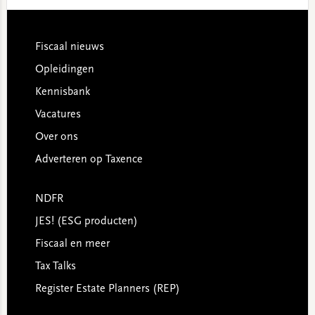
Footer
Fiscaal nieuws
Opleidingen
Kennisbank
Vacatures
Over ons
Adverteren op Taxence
NDFR
JES! (ESG producten)
Fiscaal en meer
Tax Talks
Register Estate Planners (REP)