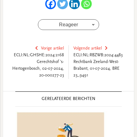
Reageer
Vorige artikel
Volgende artikel
ECLI:NL:GHSHE:2024:2168
ECLI:NL:RBZWB:2024:4483
Gerechtshof 's-
Rechtbank Zeeland-West-
Hertogenbosch, 02-07-2024,
Brabant, 01-07-2024, BRE
20-000277-23
23_9491
Reader
GERELATEERDE BERICHTEN
Interactions