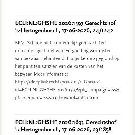
ECLI:NL:GHSHE:2026:1597 Gerechtshof
's-Hertogenbosch, 17-06-2026, 24/1242
BPM. Schade niet aannemelijk gemaakt. Ten
onrechte lage tarief voor vergoeding van kosten
van bezwaar gehanteerd. Hoger beroep gegrond op
het punt ten aanzien van de kosten van het
bezwaar. Meer informatie:
https://deeplink.rechtspraak.nl/uitspraak?
id=ECLI:NL:GHSHE:2026:1597&pk_campaign=rss&
pk_medium=rss&pk_keyword=uitspraken
ECLI:NL:GHSHE:2026:1633 Gerechtshof
's-Hertogenbosch, 17-06-2026, 23/1858