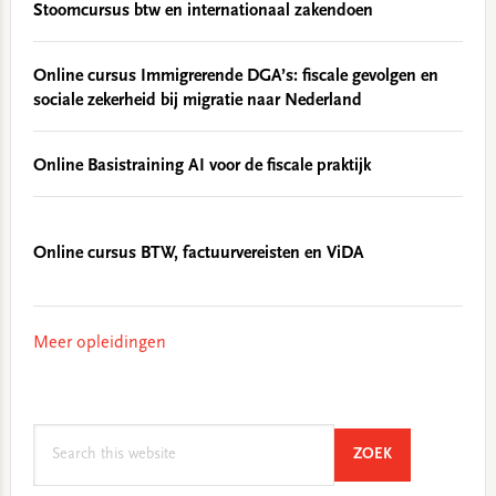
Stoomcursus btw en internationaal zakendoen
Online cursus Immigrerende DGA’s: fiscale gevolgen en
sociale zekerheid bij migratie naar Nederland
Online Basistraining AI voor de fiscale praktijk
Online cursus BTW, factuurvereisten en ViDA
Meer opleidingen
Search
SEARCH
ZOEK
this
website