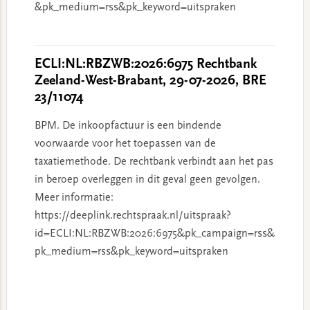
&pk_medium=rss&pk_keyword=uitspraken
ECLI:NL:RBZWB:2026:6975 Rechtbank
Zeeland-West-Brabant, 29-07-2026, BRE
23/11074
BPM. De inkoopfactuur is een bindende
voorwaarde voor het toepassen van de
taxatiemethode. De rechtbank verbindt aan het pas
in beroep overleggen in dit geval geen gevolgen.
Meer informatie:
https://deeplink.rechtspraak.nl/uitspraak?
id=ECLI:NL:RBZWB:2026:6975&pk_campaign=rss&
pk_medium=rss&pk_keyword=uitspraken