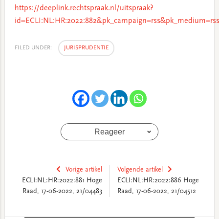
https://deeplink.rechtspraak.nl/uitspraak?
id=ECLI:NL:HR:2022:882&pk_campaign=rss&pk_medium=rss
FILED UNDER:
JURISPRUDENTIE
Reageer
Vorige artikel
Volgende artikel
ECLI:NL:HR:2022:881 Hoge
ECLI:NL:HR:2022:886 Hoge
Raad, 17-06-2022, 21/04483
Raad, 17-06-2022, 21/04512