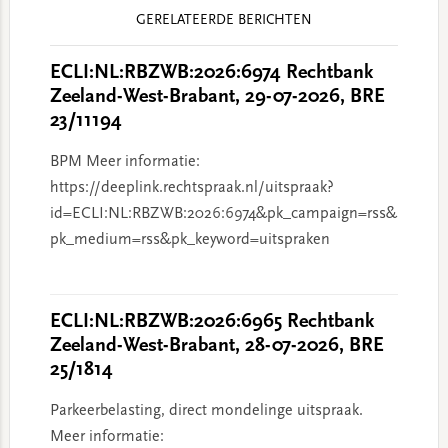
Reader
GERELATEERDE BERICHTEN
Interactions
ECLI:NL:RBZWB:2026:6974 Rechtbank
Zeeland-West-Brabant, 29-07-2026, BRE
23/11194
BPM Meer informatie:
https://deeplink.rechtspraak.nl/uitspraak?
id=ECLI:NL:RBZWB:2026:6974&pk_campaign=rss&
pk_medium=rss&pk_keyword=uitspraken
ECLI:NL:RBZWB:2026:6965 Rechtbank
Zeeland-West-Brabant, 28-07-2026, BRE
25/1814
Parkeerbelasting, direct mondelinge uitspraak.
Meer informatie: