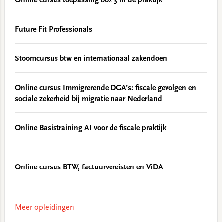
Online cursus toepassing box 3 in de praktijk
Future Fit Professionals
Stoomcursus btw en internationaal zakendoen
Online cursus Immigrerende DGA’s: fiscale gevolgen en
sociale zekerheid bij migratie naar Nederland
Online Basistraining AI voor de fiscale praktijk
Online cursus BTW, factuurvereisten en ViDA
Meer opleidingen