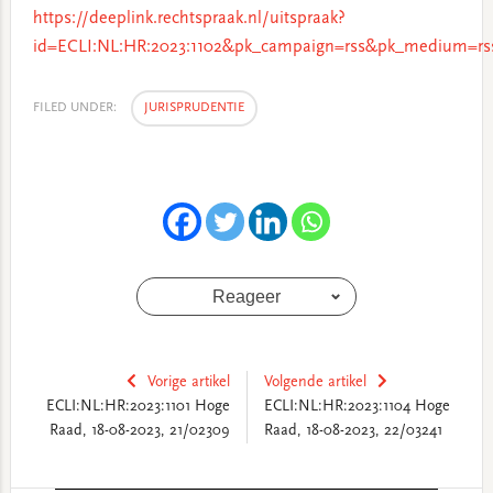
https://deeplink.rechtspraak.nl/uitspraak?
id=ECLI:NL:HR:2023:1102&pk_campaign=rss&pk_medium=rs
FILED UNDER:
JURISPRUDENTIE
Reageer
Vorige artikel
Volgende artikel
ECLI:NL:HR:2023:1101 Hoge
ECLI:NL:HR:2023:1104 Hoge
Raad, 18-08-2023, 21/02309
Raad, 18-08-2023, 22/03241