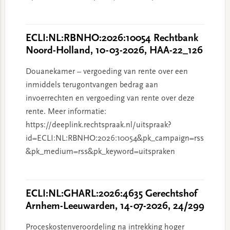
ECLI:NL:RBNHO:2026:10054 Rechtbank
Noord-Holland, 10-03-2026, HAA-22_126
Douanekamer – vergoeding van rente over een
inmiddels terugontvangen bedrag aan
invoerrechten en vergoeding van rente over deze
rente. Meer informatie:
https://deeplink.rechtspraak.nl/uitspraak?
id=ECLI:NL:RBNHO:2026:10054&pk_campaign=rss
&pk_medium=rss&pk_keyword=uitspraken
ECLI:NL:GHARL:2026:4635 Gerechtshof
Arnhem-Leeuwarden, 14-07-2026, 24/299
Proceskostenveroordeling na intrekking hoger