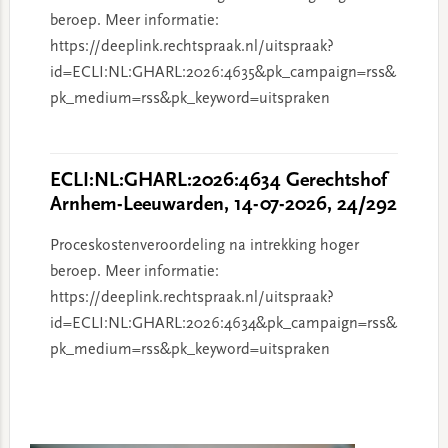
beroep. Meer informatie:
https://deeplink.rechtspraak.nl/uitspraak?
id=ECLI:NL:GHARL:2026:4635&pk_campaign=rss&
pk_medium=rss&pk_keyword=uitspraken
ECLI:NL:GHARL:2026:4634 Gerechtshof
Arnhem-Leeuwarden, 14-07-2026, 24/292
Proceskostenveroordeling na intrekking hoger
beroep. Meer informatie:
https://deeplink.rechtspraak.nl/uitspraak?
id=ECLI:NL:GHARL:2026:4634&pk_campaign=rss&
pk_medium=rss&pk_keyword=uitspraken
Primary