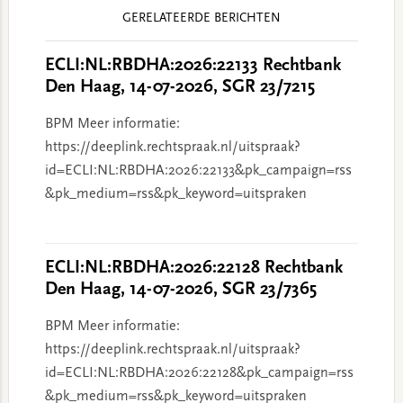
Reader
GERELATEERDE BERICHTEN
Interactions
ECLI:NL:RBDHA:2026:22133 Rechtbank
Den Haag, 14-07-2026, SGR 23/7215
BPM Meer informatie:
https://deeplink.rechtspraak.nl/uitspraak?
id=ECLI:NL:RBDHA:2026:22133&pk_campaign=rss
&pk_medium=rss&pk_keyword=uitspraken
ECLI:NL:RBDHA:2026:22128 Rechtbank
Den Haag, 14-07-2026, SGR 23/7365
BPM Meer informatie:
https://deeplink.rechtspraak.nl/uitspraak?
id=ECLI:NL:RBDHA:2026:22128&pk_campaign=rss
&pk_medium=rss&pk_keyword=uitspraken