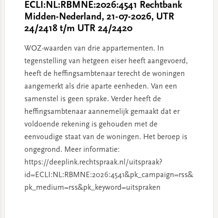
ECLI:NL:RBMNE:2026:4541 Rechtbank
Midden-Nederland, 21-07-2026, UTR
24/2418 t/m UTR 24/2420
WOZ-waarden van drie appartementen. In
tegenstelling van hetgeen eiser heeft aangevoerd,
heeft de heffingsambtenaar terecht de woningen
aangemerkt als drie aparte eenheden. Van een
samenstel is geen sprake. Verder heeft de
heffingsambtenaar aannemelijk gemaakt dat er
voldoende rekening is gehouden met de
eenvoudige staat van de woningen. Het beroep is
ongegrond. Meer informatie:
https://deeplink.rechtspraak.nl/uitspraak?
id=ECLI:NL:RBMNE:2026:4541&pk_campaign=rss&
pk_medium=rss&pk_keyword=uitspraken