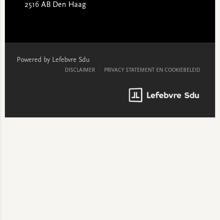
2516 AB Den Haag
Powered by Lefebvre Sdu
DISCLAIMER
PRIVACY STATEMENT EN COOKIEBELEID