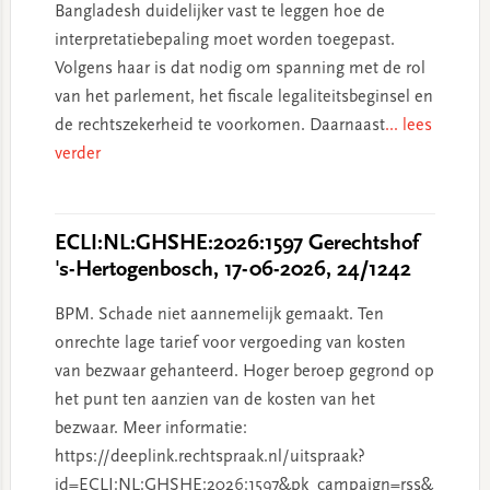
Bangladesh duidelijker vast te leggen hoe de
interpretatiebepaling moet worden toegepast.
Volgens haar is dat nodig om spanning met de rol
van het parlement, het fiscale legaliteitsbeginsel en
de rechtszekerheid te voorkomen. Daarnaast
... lees
verder
ECLI:NL:GHSHE:2026:1597 Gerechtshof
's-Hertogenbosch, 17-06-2026, 24/1242
BPM. Schade niet aannemelijk gemaakt. Ten
onrechte lage tarief voor vergoeding van kosten
van bezwaar gehanteerd. Hoger beroep gegrond op
het punt ten aanzien van de kosten van het
bezwaar. Meer informatie:
https://deeplink.rechtspraak.nl/uitspraak?
id=ECLI:NL:GHSHE:2026:1597&pk_campaign=rss&