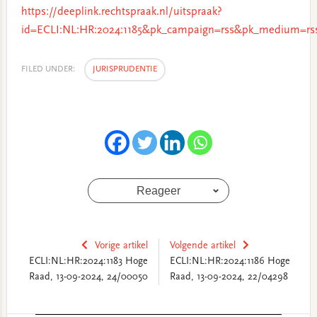
https://deeplink.rechtspraak.nl/uitspraak?
id=ECLI:NL:HR:2024:1185&pk_campaign=rss&pk_medium=rs
FILED UNDER:
JURISPRUDENTIE
Reageer
Vorige artikel
Volgende artikel
ECLI:NL:HR:2024:1183 Hoge
ECLI:NL:HR:2024:1186 Hoge
Raad, 13-09-2024, 24/00050
Raad, 13-09-2024, 22/04298