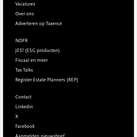
Vacatures
Over ons
Adverteren op Taxence
NDFR
JES! (ESG producten)
Fiscaal en meer
Tax Talks
Register Estate Planners (REP)
Contact
Linkedin
X
Facebook
Aanmelden nieuwsbrief