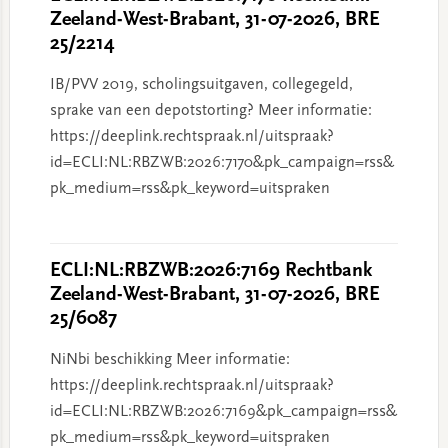
Zeeland-West-Brabant, 31-07-2026, BRE
25/2214
IB/PVV 2019, scholingsuitgaven, collegegeld,
sprake van een depotstorting? Meer informatie:
https://deeplink.rechtspraak.nl/uitspraak?
id=ECLI:NL:RBZWB:2026:7170&pk_campaign=rss&
pk_medium=rss&pk_keyword=uitspraken
ECLI:NL:RBZWB:2026:7169 Rechtbank
Zeeland-West-Brabant, 31-07-2026, BRE
25/6087
NiNbi beschikking Meer informatie:
https://deeplink.rechtspraak.nl/uitspraak?
id=ECLI:NL:RBZWB:2026:7169&pk_campaign=rss&
pk_medium=rss&pk_keyword=uitspraken