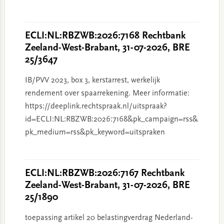
ECLI:NL:RBZWB:2026:7168 Rechtbank
Zeeland-West-Brabant, 31-07-2026, BRE
25/3647
IB/PVV 2023, box 3, kerstarrest, werkelijk
rendement over spaarrekening. Meer informatie:
https://deeplink.rechtspraak.nl/uitspraak?
id=ECLI:NL:RBZWB:2026:7168&pk_campaign=rss&
pk_medium=rss&pk_keyword=uitspraken
ECLI:NL:RBZWB:2026:7167 Rechtbank
Zeeland-West-Brabant, 31-07-2026, BRE
25/1890
toepassing artikel 20 belastingverdrag Nederland-