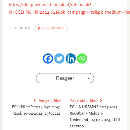
https://deeplink.rechtspraak.nl/uitspraak?
id=ECLI:NL:HR:2024:641&pk_campaign=rss&pk_medium=rss
FILED UNDER:
JURISPRUDENTIE
Reageer
Vorige artikel
Volgende artikel
ECLI:NL:HR:2024:640 Hoge
ECLI:NL:RBMNE:2024:2014
Raad, 19-04-2024, 23/02248
Rechtbank Midden-
Nederland, 04-04-2024, UTR
23/2790