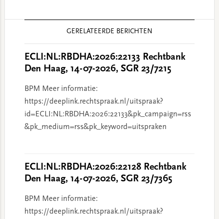
Reader
GERELATEERDE BERICHTEN
Interactions
ECLI:NL:RBDHA:2026:22133 Rechtbank
Den Haag, 14-07-2026, SGR 23/7215
BPM Meer informatie:
https://deeplink.rechtspraak.nl/uitspraak?
id=ECLI:NL:RBDHA:2026:22133&pk_campaign=rss
&pk_medium=rss&pk_keyword=uitspraken
ECLI:NL:RBDHA:2026:22128 Rechtbank
Den Haag, 14-07-2026, SGR 23/7365
BPM Meer informatie:
https://deeplink.rechtspraak.nl/uitspraak?