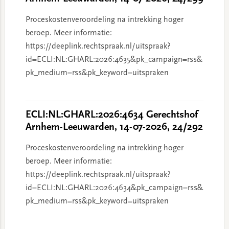
Proceskostenveroordeling na intrekking hoger
beroep. Meer informatie:
https://deeplink.rechtspraak.nl/uitspraak?
id=ECLI:NL:GHARL:2026:4635&pk_campaign=rss&
pk_medium=rss&pk_keyword=uitspraken
ECLI:NL:GHARL:2026:4634 Gerechtshof
Arnhem-Leeuwarden, 14-07-2026, 24/292
Proceskostenveroordeling na intrekking hoger
beroep. Meer informatie:
https://deeplink.rechtspraak.nl/uitspraak?
id=ECLI:NL:GHARL:2026:4634&pk_campaign=rss&
pk_medium=rss&pk_keyword=uitspraken