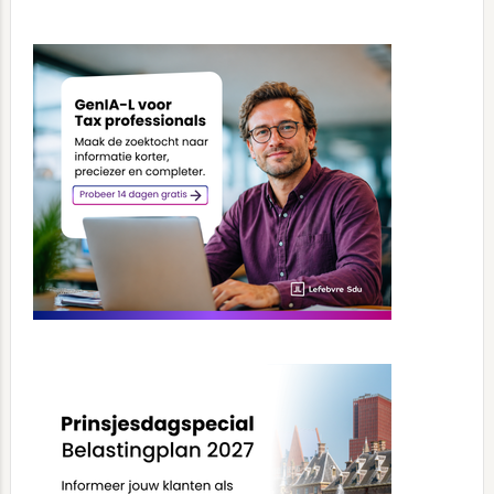
Primary
Sidebar