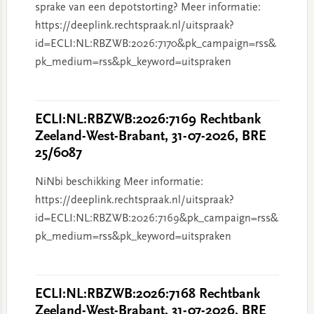
sprake van een depotstorting? Meer informatie:
https://deeplink.rechtspraak.nl/uitspraak?
id=ECLI:NL:RBZWB:2026:7170&pk_campaign=rss&
pk_medium=rss&pk_keyword=uitspraken
ECLI:NL:RBZWB:2026:7169 Rechtbank
Zeeland-West-Brabant, 31-07-2026, BRE
25/6087
NiNbi beschikking Meer informatie:
https://deeplink.rechtspraak.nl/uitspraak?
id=ECLI:NL:RBZWB:2026:7169&pk_campaign=rss&
pk_medium=rss&pk_keyword=uitspraken
ECLI:NL:RBZWB:2026:7168 Rechtbank
Zeeland-West-Brabant, 31-07-2026, BRE