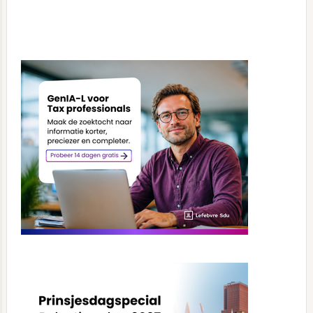
Primary
Sidebar