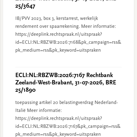
25/3647
IB/PVV 2023, box 3, kerstarrest, werkelijk
rendement over spaarrekening. Meer informatie:
https://deeplink.rechtspraak.nl/uitspraak?
id=ECLI:NL:RBZWB:2026:7168&pk_campaign=rss&
pk_medium=rss&pk_keyword=uitspraken
ECLI:NL:RBZWB:2026:7167 Rechtbank
Zeeland-West-Brabant, 31-07-2026, BRE
25/1890
toepassing artikel 20 belastingverdrag Nederland-
Italië Meer informatie:
https://deeplink.rechtspraak.nl/uitspraak?
id=ECLI:NL:RBZWB:2026:7167&pk_campaign=rss&
pk_medium=rss&pk_keyword=uitspraken