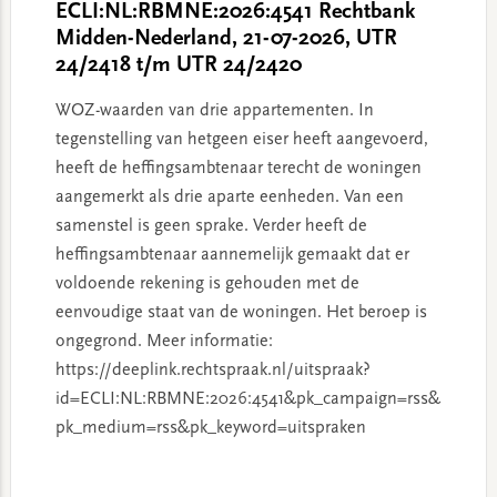
ECLI:NL:RBMNE:2026:4541 Rechtbank
Midden-Nederland, 21-07-2026, UTR
24/2418 t/m UTR 24/2420
WOZ-waarden van drie appartementen. In
tegenstelling van hetgeen eiser heeft aangevoerd,
heeft de heffingsambtenaar terecht de woningen
aangemerkt als drie aparte eenheden. Van een
samenstel is geen sprake. Verder heeft de
heffingsambtenaar aannemelijk gemaakt dat er
voldoende rekening is gehouden met de
eenvoudige staat van de woningen. Het beroep is
ongegrond. Meer informatie:
https://deeplink.rechtspraak.nl/uitspraak?
id=ECLI:NL:RBMNE:2026:4541&pk_campaign=rss&
pk_medium=rss&pk_keyword=uitspraken