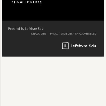
2516 AB Den Haag
Powered by Lefebvre Sdu
DISCLAIMER
PRIVACY STATEMENT EN COOKIEBELEID