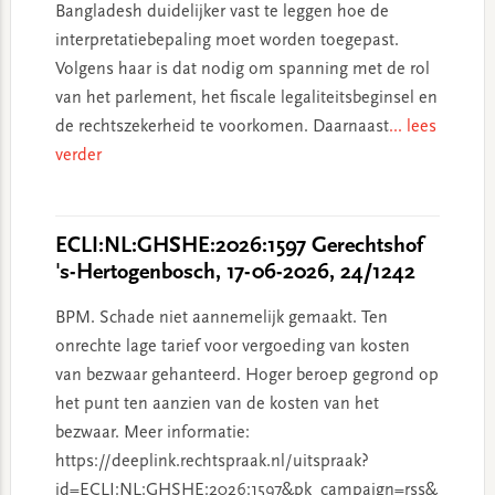
Bangladesh duidelijker vast te leggen hoe de
interpretatiebepaling moet worden toegepast.
Volgens haar is dat nodig om spanning met de rol
van het parlement, het fiscale legaliteitsbeginsel en
de rechtszekerheid te voorkomen. Daarnaast
... lees
verder
ECLI:NL:GHSHE:2026:1597 Gerechtshof
's-Hertogenbosch, 17-06-2026, 24/1242
BPM. Schade niet aannemelijk gemaakt. Ten
onrechte lage tarief voor vergoeding van kosten
van bezwaar gehanteerd. Hoger beroep gegrond op
het punt ten aanzien van de kosten van het
bezwaar. Meer informatie:
https://deeplink.rechtspraak.nl/uitspraak?
id=ECLI:NL:GHSHE:2026:1597&pk_campaign=rss&