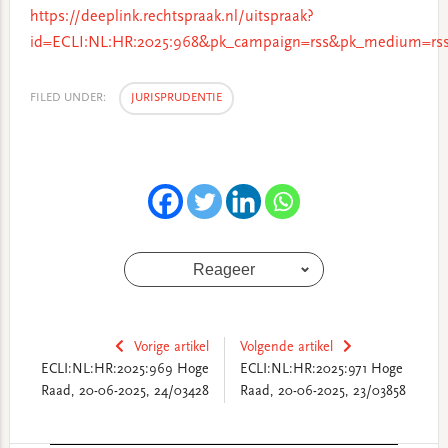
https://deeplink.rechtspraak.nl/uitspraak?
id=ECLI:NL:HR:2025:968&pk_campaign=rss&pk_medium=rss
FILED UNDER:
JURISPRUDENTIE
Reageer
Vorige artikel
Volgende artikel
ECLI:NL:HR:2025:969 Hoge
ECLI:NL:HR:2025:971 Hoge
Raad, 20-06-2025, 24/03428
Raad, 20-06-2025, 23/03858