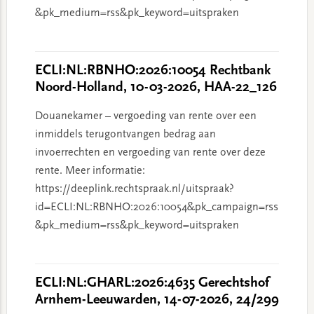
&pk_medium=rss&pk_keyword=uitspraken
ECLI:NL:RBNHO:2026:10054 Rechtbank
Noord-Holland, 10-03-2026, HAA-22_126
Douanekamer – vergoeding van rente over een
inmiddels terugontvangen bedrag aan
invoerrechten en vergoeding van rente over deze
rente. Meer informatie:
https://deeplink.rechtspraak.nl/uitspraak?
id=ECLI:NL:RBNHO:2026:10054&pk_campaign=rss
&pk_medium=rss&pk_keyword=uitspraken
ECLI:NL:GHARL:2026:4635 Gerechtshof
Arnhem-Leeuwarden, 14-07-2026, 24/299