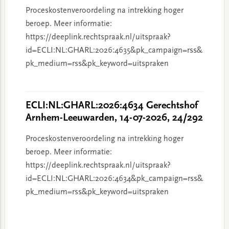
Proceskostenveroordeling na intrekking hoger
beroep. Meer informatie:
https://deeplink.rechtspraak.nl/uitspraak?
id=ECLI:NL:GHARL:2026:4635&pk_campaign=rss&
pk_medium=rss&pk_keyword=uitspraken
ECLI:NL:GHARL:2026:4634 Gerechtshof
Arnhem-Leeuwarden, 14-07-2026, 24/292
Proceskostenveroordeling na intrekking hoger
beroep. Meer informatie:
https://deeplink.rechtspraak.nl/uitspraak?
id=ECLI:NL:GHARL:2026:4634&pk_campaign=rss&
pk_medium=rss&pk_keyword=uitspraken