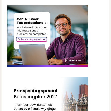
Primary
Sidebar