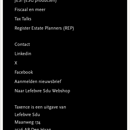
JES! (ESG producten)
Fiscaal en meer
Tax Talks
Register Estate Planners (REP)
Contact
Linkedin
X
Facebook
Aanmelden nieuwsbrief
Naar Lefebvre Sdu Webshop
Taxence is een uitgave van
Lefebvre Sdu
Maanweg 174