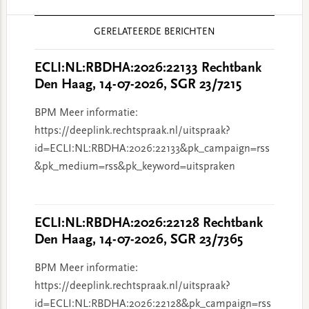
Reader
GERELATEERDE BERICHTEN
Interactions
ECLI:NL:RBDHA:2026:22133 Rechtbank
Den Haag, 14-07-2026, SGR 23/7215
BPM Meer informatie:
https://deeplink.rechtspraak.nl/uitspraak?
id=ECLI:NL:RBDHA:2026:22133&pk_campaign=rss
&pk_medium=rss&pk_keyword=uitspraken
ECLI:NL:RBDHA:2026:22128 Rechtbank
Den Haag, 14-07-2026, SGR 23/7365
BPM Meer informatie:
https://deeplink.rechtspraak.nl/uitspraak?
id=ECLI:NL:RBDHA:2026:22128&pk_campaign=rss