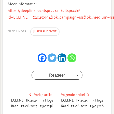
Meer informatie:
https://deeplink.rechtspraak.nl/uitspraak?
id=ECLI:NL:HR:2025:994&pk_campaign=rss&pk_medium=rss
FILED UNDER:
JURISPRUDENTIE
Reageer
Vorige artikel
Volgende artikel
ECLI:NL:HR:2025:993 Hoge
ECLI:NL:HR:2025:995 Hoge
Raad, 27-06-2025, 23/02536
Raad, 27-06-2025, 23/04228