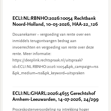
ECLI:NL:RBNHO:2026:10054 Rechtbank
Noord-Holland, 10-03-2026, HAA-22_126
Douanekamer – vergoeding van rente over een
inmiddels terugontvangen bedrag aan
invoerrechten en vergoeding van rente over deze
rente. Meer informatie:
https://deeplink.rechtspraak.nl/uitspraak?
id=ECLI:NL:RBNHO:2026:10054&pk_campaign=rss
&pk_medium=rss&pk_keyword=uitspraken
ECLI:NL:GHARL:2026:4635 Gerechtshof
Arnhem-Leeuwarden, 14-07-2026, 24/299
Proceskostenveroordeling na intrekking hoger