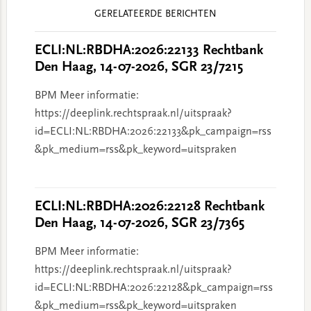
Reader
GERELATEERDE BERICHTEN
Interactions
ECLI:NL:RBDHA:2026:22133 Rechtbank
Den Haag, 14-07-2026, SGR 23/7215
BPM Meer informatie:
https://deeplink.rechtspraak.nl/uitspraak?
id=ECLI:NL:RBDHA:2026:22133&pk_campaign=rss
&pk_medium=rss&pk_keyword=uitspraken
ECLI:NL:RBDHA:2026:22128 Rechtbank
Den Haag, 14-07-2026, SGR 23/7365
BPM Meer informatie:
https://deeplink.rechtspraak.nl/uitspraak?
id=ECLI:NL:RBDHA:2026:22128&pk_campaign=rss
&pk_medium=rss&pk_keyword=uitspraken