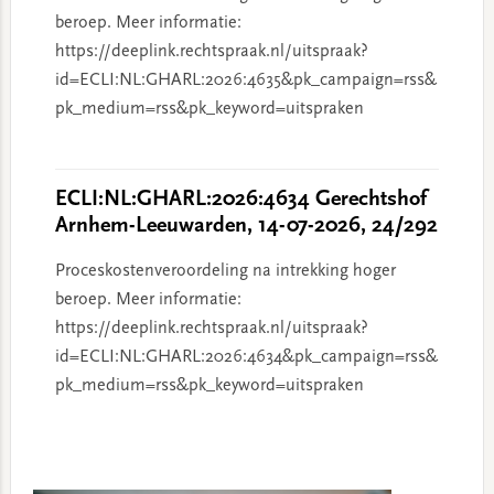
beroep. Meer informatie:
https://deeplink.rechtspraak.nl/uitspraak?
id=ECLI:NL:GHARL:2026:4635&pk_campaign=rss&
pk_medium=rss&pk_keyword=uitspraken
ECLI:NL:GHARL:2026:4634 Gerechtshof
Arnhem-Leeuwarden, 14-07-2026, 24/292
Proceskostenveroordeling na intrekking hoger
beroep. Meer informatie:
https://deeplink.rechtspraak.nl/uitspraak?
id=ECLI:NL:GHARL:2026:4634&pk_campaign=rss&
pk_medium=rss&pk_keyword=uitspraken
Primary