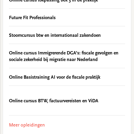
Online cursus toepassing box 3 in de praktijk
Future Fit Professionals
Stoomcursus btw en internationaal zakendoen
Online cursus Immigrerende DGA’s: fiscale gevolgen en
sociale zekerheid bij migratie naar Nederland
Online Basistraining AI voor de fiscale praktijk
Online cursus BTW, factuurvereisten en ViDA
Meer opleidingen