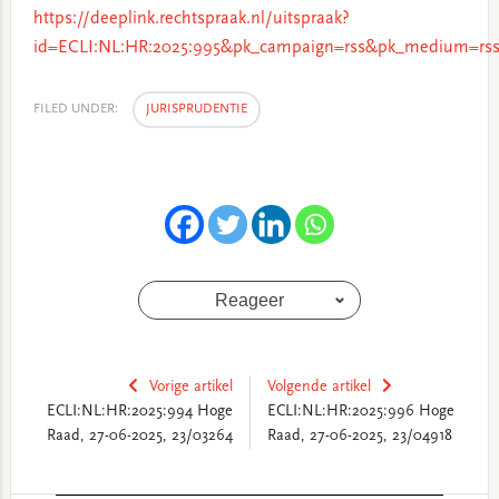
https://deeplink.rechtspraak.nl/uitspraak?
id=ECLI:NL:HR:2025:995&pk_campaign=rss&pk_medium=rss
FILED UNDER:
JURISPRUDENTIE
Reageer
Vorige artikel
Volgende artikel
ECLI:NL:HR:2025:994 Hoge
ECLI:NL:HR:2025:996 Hoge
Raad, 27-06-2025, 23/03264
Raad, 27-06-2025, 23/04918