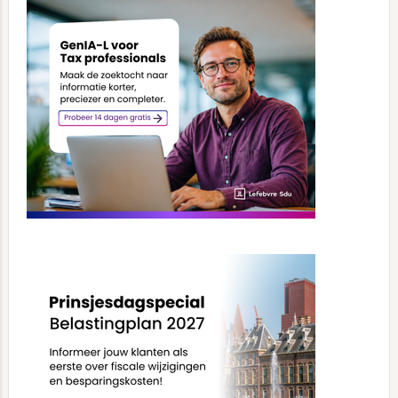
Sidebar