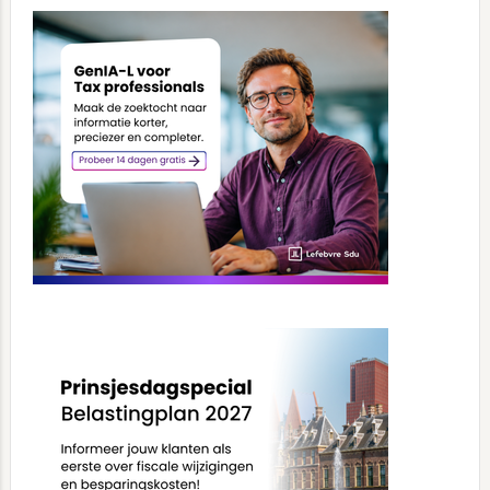
Primary
Sidebar