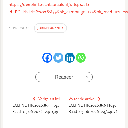
https://deeplink.rechtspraak.nl/uitspraak?
id=ECLI:NL:HR:2026:855&pk_campaign=rss&pk_medium=rss
FILED UNDER:
JURISPRUDENTIE
Reageer
Vorige artikel
Volgende artikel
ECLI:NL:HR:2026:853 Hoge
ECLI:NL:HR:2026:856 Hoge
Raad, 05-06-2026, 24/03191
Raad, 05-06-2026, 24/04076