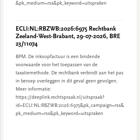
&pk_medium=rss&pk_keyword=uitspraken
ECLI:NL:RBZWB:2026:6975 Rechtbank
Zeeland-West-Brabant, 29-07-2026, BRE
23/11074
BPM. De inkoopfactuur is een bindende
voorwaarde voor het toepassen van de
taxatiemethode. De rechtbank verbindt aan het pas
in beroep overleggen in dit geval geen gevolgen.
Meer informatie:
https://deeplink.rechtspraak.nl/uitspraak?
id=ECLI:NL:RBZWB:2026:6975&pk_campaign=rss&
pk_medium=rss&pk_keyword=uitspraken