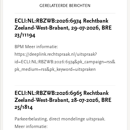
Reader
GERELATEERDE BERICHTEN
Interactions
ECLI:NL:RBZWB:2026:6974 Rechtbank
Zeeland-West-Brabant, 29-07-2026, BRE
23/11194
BPM Meer informatie:
https://deeplink.rechtspraak.nl/uitspraak?
id=ECLI:NL:RBZWB:2026:6974&pk_campaign=rss&
pk_medium=rss&pk_keyword=uitspraken
ECLI:NL:RBZWB:2026:6965 Rechtbank
Zeeland-West-Brabant, 28-07-2026, BRE
25/1814
Parkeerbelasting, direct mondelinge uitspraak.
Meer informatie: