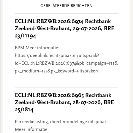
Reader
GERELATEERDE BERICHTEN
Interactions
ECLI:NL:RBZWB:2026:6974 Rechtbank
Zeeland-West-Brabant, 29-07-2026, BRE
23/11194
BPM Meer informatie:
https://deeplink.rechtspraak.nl/uitspraak?
id=ECLI:NL:RBZWB:2026:6974&pk_campaign=rss&
pk_medium=rss&pk_keyword=uitspraken
ECLI:NL:RBZWB:2026:6965 Rechtbank
Zeeland-West-Brabant, 28-07-2026, BRE
25/1814
Parkeerbelasting, direct mondelinge uitspraak.
Meer informatie: